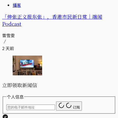
播客
「伸张正义报东张」，香港市民新日常｜端闻
Podcast
曾雪雯
2 天前
立即领取新闻信
个人信息
订阅