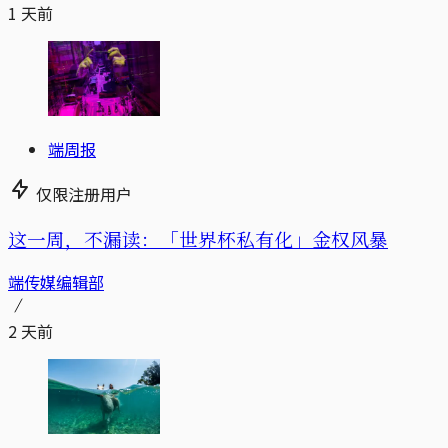
1 天前
端周报
仅限注册用户
这一周，不漏读：「世界杯私有化」金权风暴
端传媒编辑部
2 天前