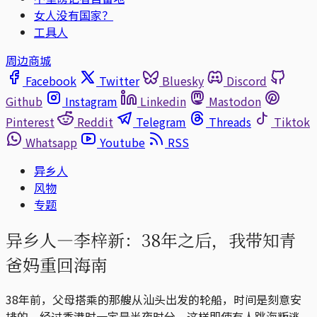
女人没有国家？
工具人
周边商城
Facebook
Twitter
Bluesky
Discord
Github
Instagram
Linkedin
Mastodon
Pinterest
Reddit
Telegram
Threads
Tiktok
Whatsapp
Youtube
RSS
异乡人
风物
专题
异乡人—李梓新：38年之后，我带知青
爸妈重回海南
38年前，父母搭乘的那艘从汕头出发的轮船，时间是刻意安
排的，经过香港时一定是半夜时分，这样即使有人跳海叛逃，