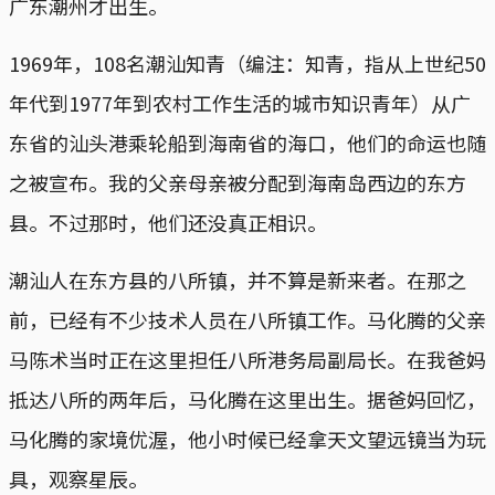
广东潮州才出生。
1969年，108名潮汕知青（编注：知青，指从上世纪50
年代到1977年到农村工作生活的城市知识青年）从广
东省的汕头港乘轮船到海南省的海口，他们的命运也随
之被宣布。我的父亲母亲被分配到海南岛西边的东方
县。不过那时，他们还没真正相识。
潮汕人在东方县的八所镇，并不算是新来者。在那之
前，已经有不少技术人员在八所镇工作。马化腾的父亲
马陈术当时正在这里担任八所港务局副局长。在我爸妈
抵达八所的两年后，马化腾在这里出生。据爸妈回忆，
马化腾的家境优渥，他小时候已经拿天文望远镜当为玩
具，观察星辰。