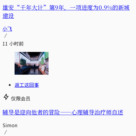
雄安“千年大计”第9年，一项进度为0.9%的新城
建设
小飞
11 小时前
返工这回事
仅限会员
辅导是迎向他者的冒险——心理辅导治疗师自述
Simon