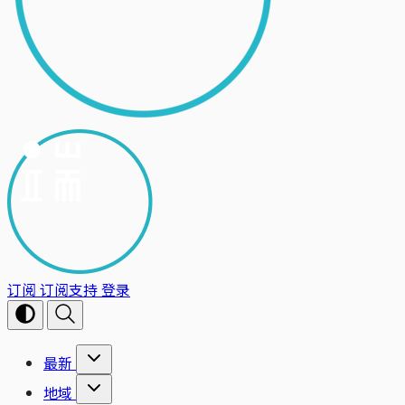
订阅
订阅支持
登录
最新
地域