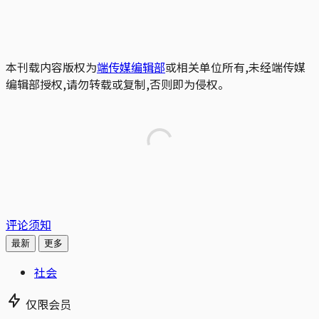
本刊载内容版权为
端传媒编辑部
或相关单位所有,未经端传媒
编辑部授权,请勿转载或复制,否则即为侵权。
评论须知
最新
更多
社会
仅限会员