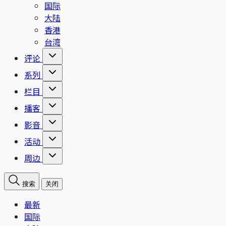
国际
大陆
香港
台湾
评论
系列
栏目
播客
影音
活动
周边
搜索
关闭
最新
国际