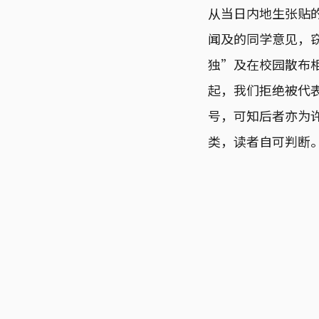
从当日内地生张贴
闻及的同学意见，
独”及在校园散布相关
起，我们拒绝被代
号，可知后者亦为
类，读者自可判断