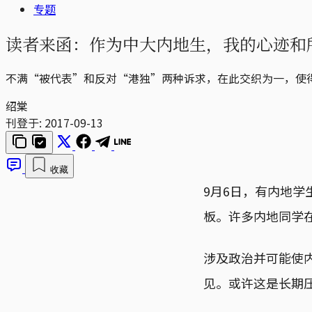
专题
读者来函：作为中大内地生，我的心迹和
不满“被代表”和反对“港独”两种诉求，在此交织为一，使
绍棠
刊登于:
2017-09-13
收藏
9月6日，有内地
板。许多内地同学
涉及政治并可能使
见。或许这是长期