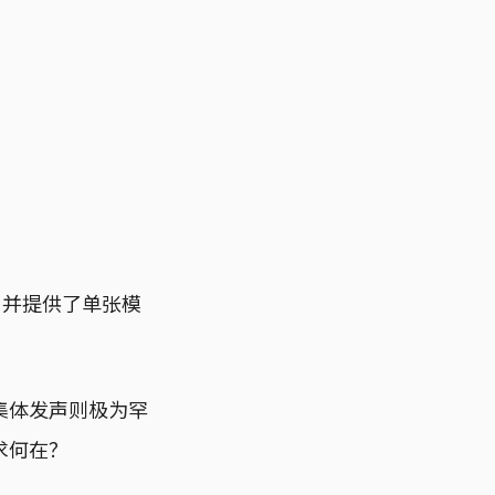
，并提供了单张模
集体发声则极为罕
求何在？