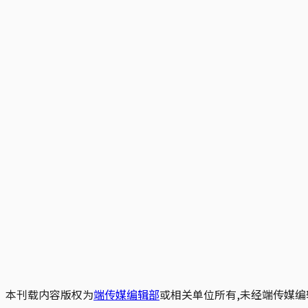
本刊载内容版权为
端传媒编辑部
或相关单位所有,未经端传媒编