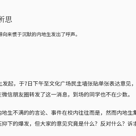
所思
得向来惯于沉默的内地生发出了呼声。
学生发起，于7日下午至文化广场民主墙张贴单张表达意见
在微信朋友圈转发了这一消息，到场的同学也不在少数。
内地生不满的的言论、事件在校内往往而是，然而内地生
压抑下的爆发，但大家的意见究竟是什么？反对什么？诉