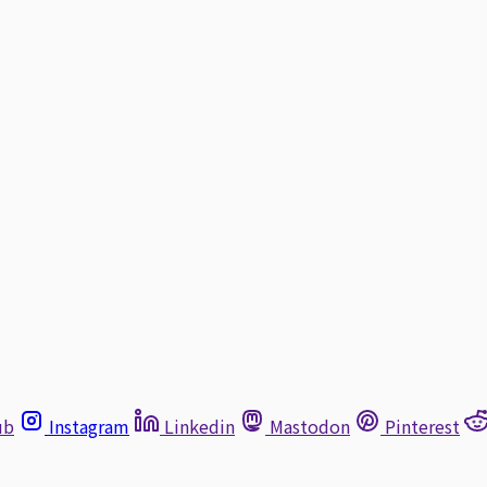
ub
Instagram
Linkedin
Mastodon
Pinterest