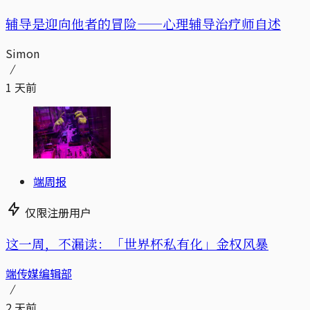
辅导是迎向他者的冒险——心理辅导治疗师自述
Simon
1 天前
端周报
仅限注册用户
这一周，不漏读：「世界杯私有化」金权风暴
端传媒编辑部
2 天前