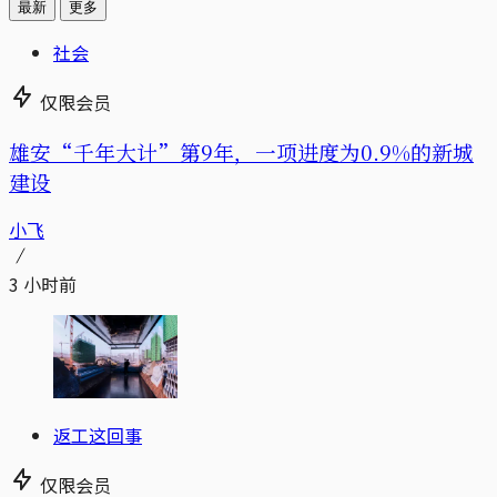
最新
更多
社会
仅限会员
雄安“千年大计”第9年，一项进度为0.9%的新城
建设
小飞
3 小时前
返工这回事
仅限会员