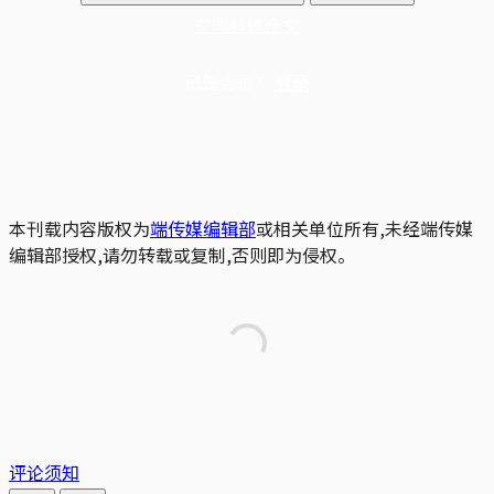
立即解锁全文
已是会员？
登录
本刊载内容版权为
端传媒编辑部
或相关单位所有,未经端传媒
编辑部授权,请勿转载或复制,否则即为侵权。
评论须知