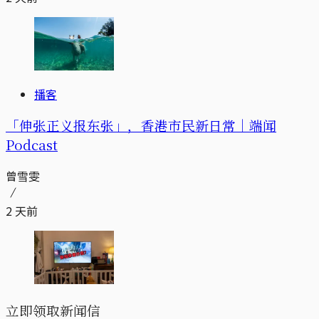
播客
「伸张正义报东张」，香港市民新日常｜端闻
Podcast
曾雪雯
2 天前
立即领取新闻信