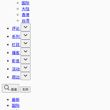
国际
大陆
香港
台湾
评论
系列
栏目
播客
影音
活动
周边
搜索
关闭
最新
国际