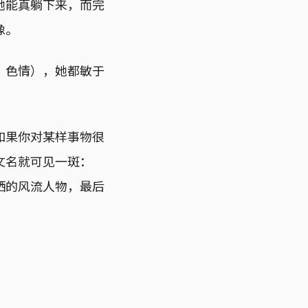
她能真躺下来，而完
像。
、色情），她都敏于
如果你对某样事物很
文名就可见一斑：
洒的风流人物，最后