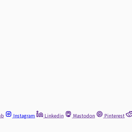
ub
Instagram
Linkedin
Mastodon
Pinterest