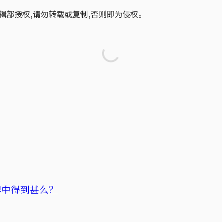
辑部授权,请勿转载或复制,否则即为侵权。
牌中得到甚么？