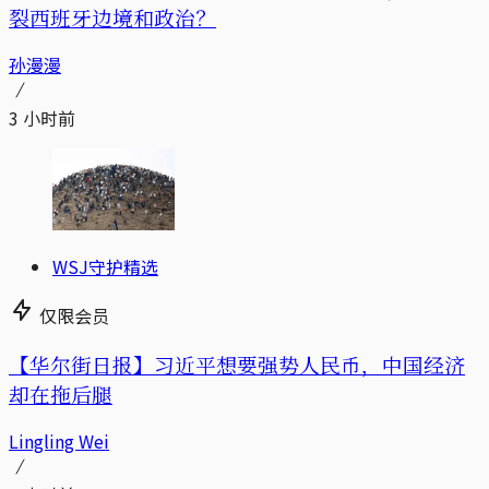
裂西班牙边境和政治？
孙漫漫
3 小时前
WSJ守护精选
仅限会员
【华尔街日报】习近平想要强势人民币，中国经济
却在拖后腿
Lingling Wei