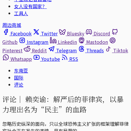
女人没有国家？
工具人
周边商城
Facebook
Twitter
Bluesky
Discord
Github
Instagram
Linkedin
Mastodon
Pinterest
Reddit
Telegram
Threads
Tiktok
Whatsapp
Youtube
RSS
东南亚
国际
评论
评论｜
赖奕谕：解严后的菲律宾，以暴
力理出名为“民主”的血路
忽略历史纵深的面向，只以全球恐怖主义扩张的框架理解菲律
宾社会正在发生的事情，是有局限的。