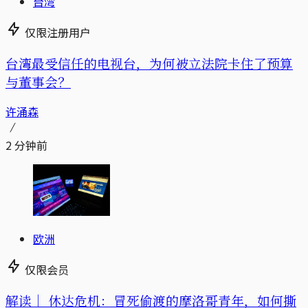
台湾
仅限注册用户
台湾最受信任的电视台，为何被立法院卡住了预算
与董事会？
许涌森
2 分钟前
欧洲
仅限会员
解读｜
休达危机：冒死偷渡的摩洛哥青年，如何撕