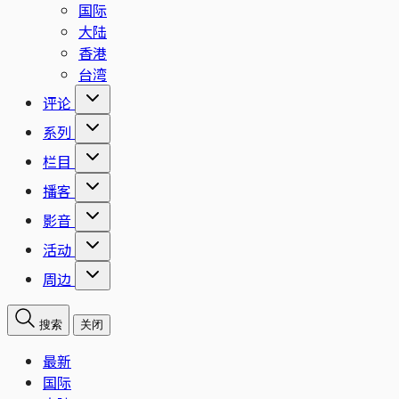
国际
大陆
香港
台湾
评论
系列
栏目
播客
影音
活动
周边
搜索
关闭
最新
国际