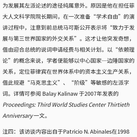
为发展其左派论述的途径纯属意外。原因是他在担任菲
大人文科学院院长期间，在一次准备“学术自由”的演
讲过程中，注意到前总统马可斯公开表示将“致力于发
展与第三世界国家的外交关系”。这才让他突发奇想，
借由迎合总统的说词申请经费与相关计划。以“依赖理
论”的概念来说，学者便能够以中心国家─边陲国家的
关系，定位菲律宾在世界体系中的资本主义生产关系，
借此规避“马克思主义”、“阶级”等敏感的左派字
词。详情可参阅 Balay Kalinaw 于2007年发表的
Proceedings: Third World Studies Center Thirtieth
Anniversary
一文。
注四：该访谈内容出自于Patricio N. Abinales在1998