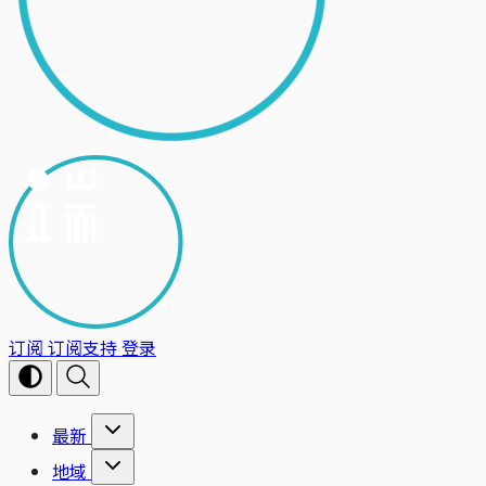
订阅
订阅支持
登录
最新
地域