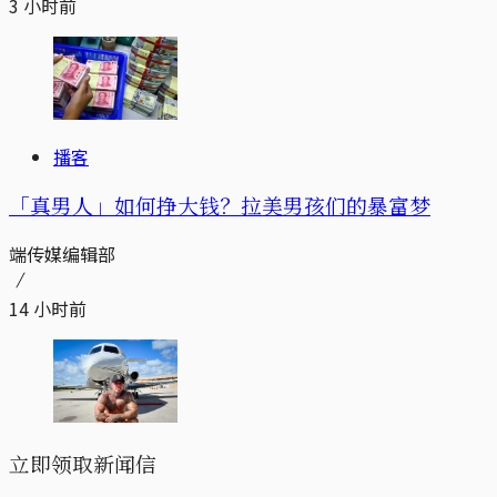
3 小时前
播客
「真男人」如何挣大钱？拉美男孩们的暴富梦
端传媒编辑部
14 小时前
立即领取新闻信