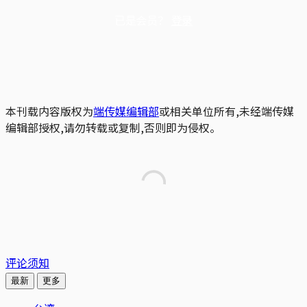
已是会员？
登录
本刊载内容版权为
端传媒编辑部
或相关单位所有,未经端传媒
编辑部授权,请勿转载或复制,否则即为侵权。
评论须知
最新
更多