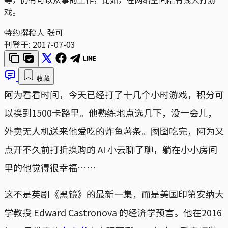
戏。
特约撰稿人 张可
刊登于:
2017-07-03
收藏
阿为看看时间，今天已经打了十几个小时游戏，积分可
以换到1500卡路里。他熟练地点选几下，没一会儿，
外卖无人机送来他爱吃的炸鱼薯条。囫囵吃完，阿为又
点开不久前打折换购的 AI 小云聊了聊，躺在小小房间
里的他觉得很幸福……
这不是英剧《黑镜》的最新一集，而是美国印第安纳大
学教授 Edward Castronova 的经济学预言。他在2016