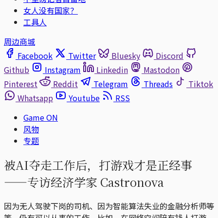
女人没有国家？
工具人
周边商城
Facebook
Twitter
Bluesky
Discord
Github
Instagram
Linkedin
Mastodon
Pinterest
Reddit
Telegram
Threads
Tiktok
Whatsapp
Youtube
RSS
Game ON
风物
专题
被AI夺走工作后，打游戏才是正经事
——专访经济学家 Castronova
因为无人驾驶下岗的司机、因为智能算法失业的金融分析师等
等，仍有可以从事的工作，比如，在网络空间陪有钱人打游