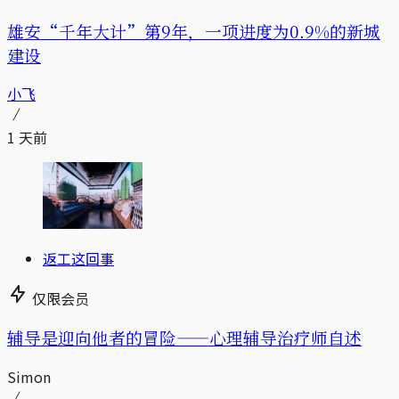
雄安“千年大计”第9年，一项进度为0.9%的新城
建设
小飞
1 天前
返工这回事
仅限会员
辅导是迎向他者的冒险——心理辅导治疗师自述
Simon