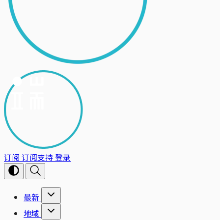
订阅
订阅支持
登录
最新
地域