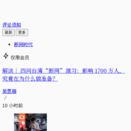
评论须知
最新
更多
断网时代
仅限会员
解读｜
四问台湾“断网”演习：影响 1700 万人，
究竟在为什么做准备？
吴思薇
10 小时前