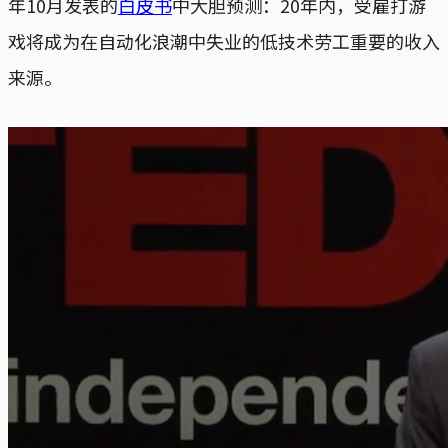
年10月发表的
白皮书
中大胆预测：20年内，受雇打游
戏将成为在自动化浪潮中失业的低技术劳工重要的收入
来源。