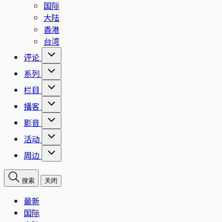
国际
大陆
香港
台湾
评论
系列
栏目
播客
影音
活动
周边
搜索
关闭
最新
国际