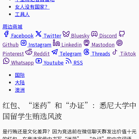
女人没有国家？
工具人
周边商城
Facebook
Twitter
Bluesky
Discord
Github
Instagram
Linkedin
Mastodon
Pinterest
Reddit
Telegram
Threads
Tiktok
Whatsapp
Youtube
RSS
国际
大陆
澳洲
红包、“迷药”和“办证”：悉尼大学中
国留学生贿选风波
是行贿还是文化差异？因为竞选前在微信聊天群发出价值十元
的红包、在竞选宣传中书写“迷药”、“办证”的中文词语，