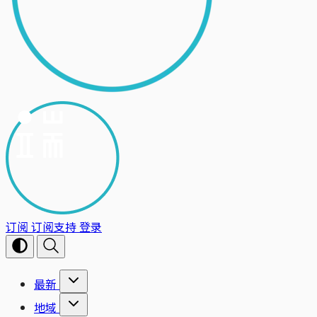
订阅
订阅支持
登录
最新
地域