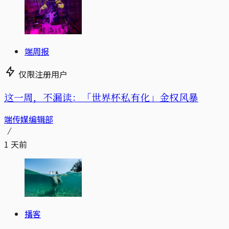
端周报
仅限注册用户
这一周，不漏读：「世界杯私有化」金权风暴
端传媒编辑部
1 天前
播客