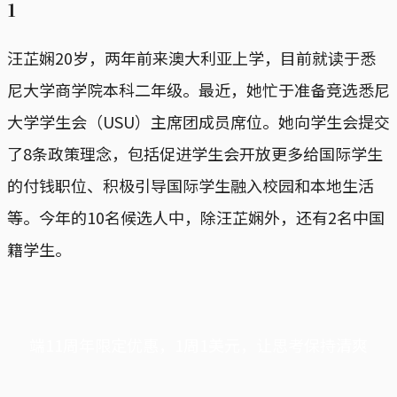
1
汪芷娴20岁，两年前来澳大利亚上学，目前就读于悉
尼大学商学院本科二年级。最近，她忙于准备竞选悉尼
大学学生会（USU）主席团成员席位。她向学生会提交
了8条政策理念，包括促进学生会开放更多给国际学生
的付钱职位、积极引导国际学生融入校园和本地生活
等。今年的10名候选人中，除汪芷娴外，还有2名中国
籍学生。
端11周年限定优惠，1周1美元，让思考保持清爽