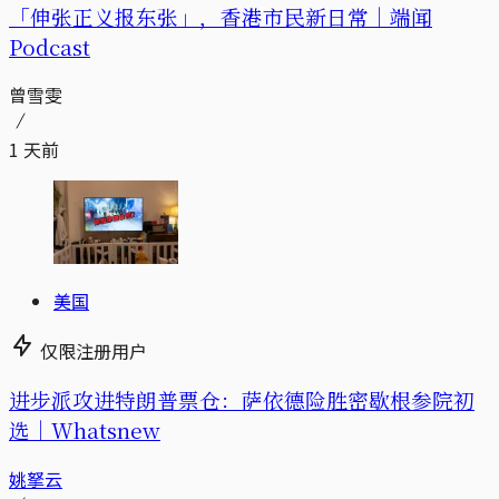
「伸张正义报东张」，香港市民新日常｜端闻
Podcast
曾雪雯
1 天前
美国
仅限注册用户
进步派攻进特朗普票仓：萨依德险胜密歇根参院初
选｜Whatsnew
姚拏云