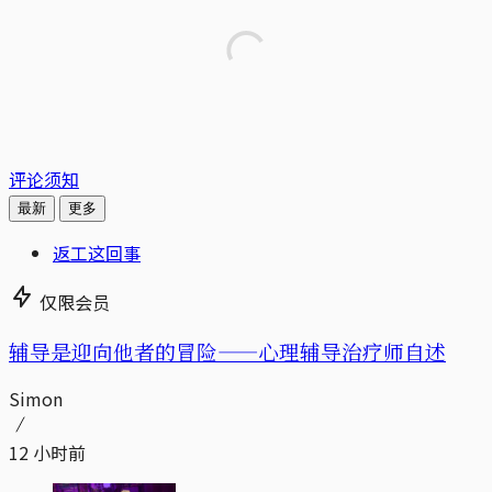
评论须知
最新
更多
返工这回事
仅限会员
辅导是迎向他者的冒险——心理辅导治疗师自述
Simon
12 小时前