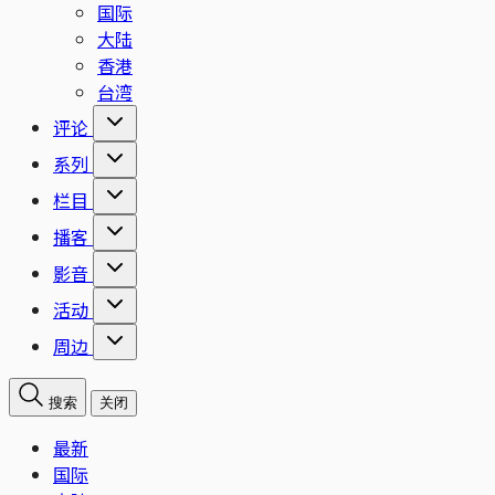
国际
大陆
香港
台湾
评论
系列
栏目
播客
影音
活动
周边
搜索
关闭
最新
国际