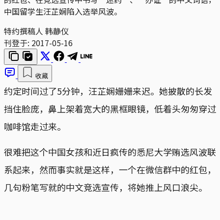
中国留学生汪芷娴陷入选举风波。
特约撰稿人 韩静仪
刊登于:
2017-05-16
收藏
约定时间过了5分钟，汪芷娴姗姗来迟。她披散的长发
挡住脸庞，鼻上架着宽大的黑框眼镜，低着头匆匆穿过
咖啡馆走过来。
很难把这个中国女孩和近日疯传的悉尼大学贿选风波联
系起来，然而事实就是这样，一个在微信群中的红包，
几句粉笔写就的中文竞选宣传，将她推上风口浪尖。