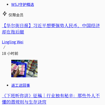
WSJ守护精选
仅限会员
【华尔街日报】习近平想要强势人民币，中国经济
却在拖后腿
Lingling Wei
18 小时前
返工这回事
《下班听你讲》征稿｜行业独有秘辛：那些外人不
懂的潜规则与生存诀窍