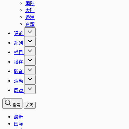
国际
大陆
香港
台湾
评论
系列
栏目
播客
影音
活动
周边
搜索
关闭
最新
国际