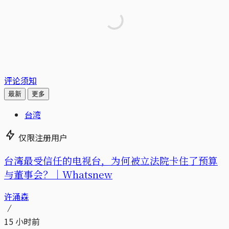
评论须知
最新
更多
台湾
仅限注册用户
台湾最受信任的电视台，为何被立法院卡住了预算
与董事会？｜Whatsnew
许涌森
15 小时前