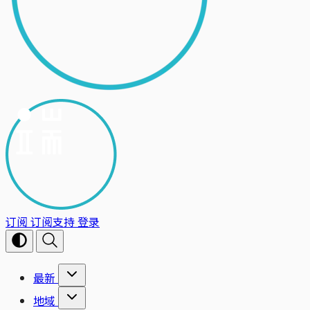
订阅
订阅支持
登录
最新
地域