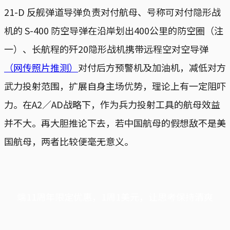
21-D 反舰弹道导弹负责对付航母、号称可对付隐形战
机的 S-400 防空导弹在沿岸划出400公里的防空圈（注
一）、长航程的歼20隐形战机携带远程空对空导弹
（网传照片推测）
对付后方预警机及加油机，减低对方
武力投射范围，扩展自身主场优势，理论上有一定阻吓
力。在A2／AD战略下，作为兵力投射工具的航母效益
并不大。再大胆推论下去，若中国航母的假想敌不是美
国航母，两者比较便毫无意义。
端11周年限定优惠，1周1美元，让思考保持清爽