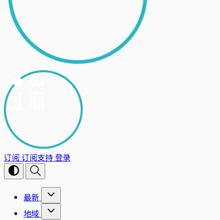
订阅
订阅支持
登录
最新
地域