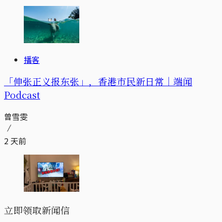
播客
「伸张正义报东张」，香港市民新日常｜端闻
Podcast
曾雪雯
2 天前
立即领取新闻信