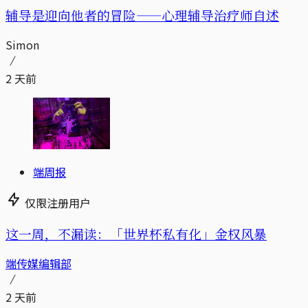
辅导是迎向他者的冒险——心理辅导治疗师自述
Simon
2 天前
端周报
仅限注册用户
这一周，不漏读：「世界杯私有化」金权风暴
端传媒编辑部
2 天前