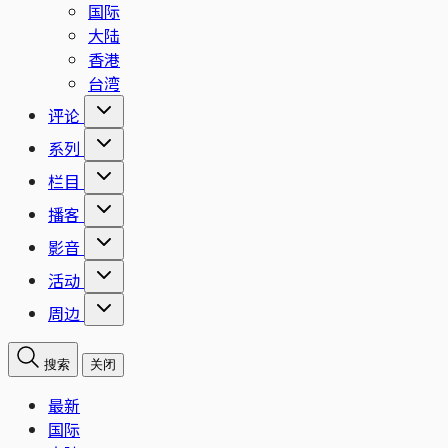
国际
大陆
香港
台湾
评论
系列
栏目
播客
影音
活动
周边
搜索
关闭
最新
国际