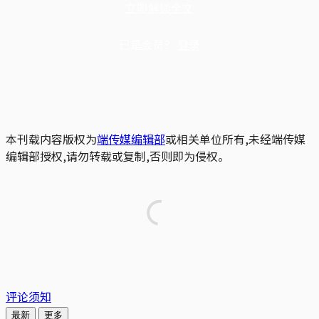
立即解锁全文
已是会员？
登录
本刊载内容版权为
端传媒编辑部
或相关单位所有,未经端传媒
编辑部授权,请勿转载或复制,否则即为侵权。
评论须知
最新
更多