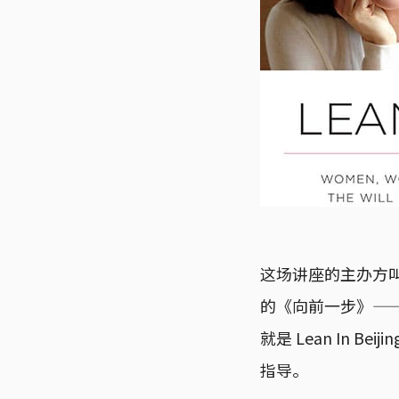
这场讲座的主办方叫做
的《向前一步》—
就是 Lean In
指导。