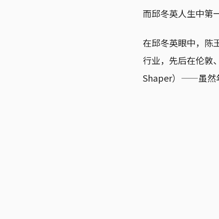
而邱冬英人生中第一次“
在邱冬英眼中，陈
行业，先后在伦敦、
Shaper）——