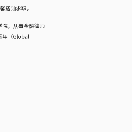
人陈玉馨搭讪求职。
学院，从事金融律师
Global