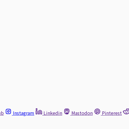
ub
Instagram
Linkedin
Mastodon
Pinterest