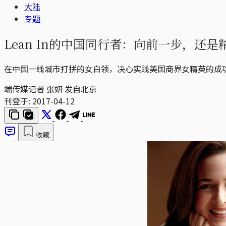
大陆
专题
Lean In的中国同行者：向前一步，还
在中国一线城市打拼的女白领，决心实践美国商界女精英的成
端传媒记者 张妍 发自北京
刊登于:
2017-04-12
收藏