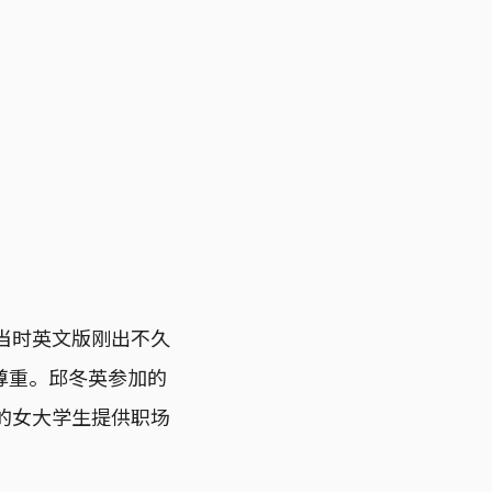
来自当时英文版刚出不久
尊重。邱冬英参加的
校园的女大学生提供职场