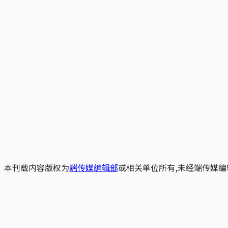
本刊载内容版权为
端传媒编辑部
或相关单位所有,未经端传媒编