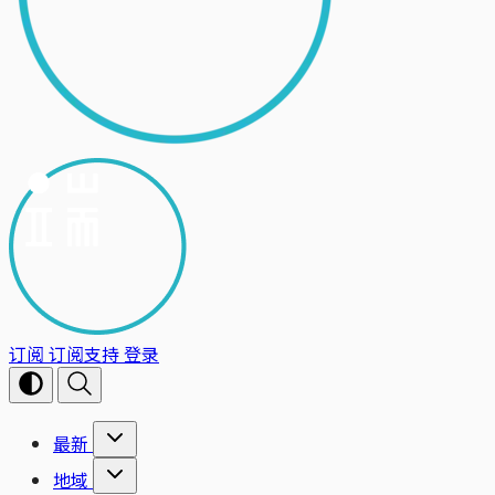
订阅
订阅支持
登录
最新
地域