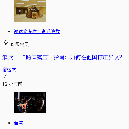
谢达文专栏：说话算数
仅限会员
解读｜
“跨国镇压”指南：如何在他国打压异议？
谢达文
12 小时前
台湾