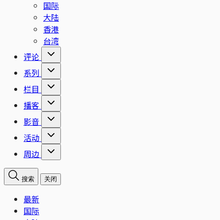
国际
大陆
香港
台湾
评论
系列
栏目
播客
影音
活动
周边
搜索
关闭
最新
国际