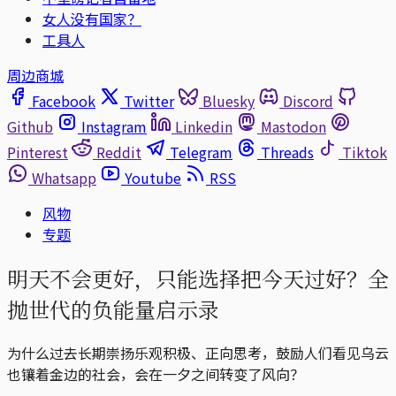
女人没有国家？
工具人
周边商城
Facebook
Twitter
Bluesky
Discord
Github
Instagram
Linkedin
Mastodon
Pinterest
Reddit
Telegram
Threads
Tiktok
Whatsapp
Youtube
RSS
风物
专题
明天不会更好，只能选择把今天过好？全
抛世代的负能量启示录
为什么过去长期崇扬乐观积极、正向思考，鼓励人们看见乌云
也镶着金边的社会，会在一夕之间转变了风向？