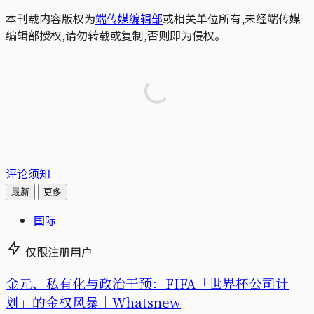
本刊载内容版权为
端传媒编辑部
或相关单位所有,未经端传媒
编辑部授权,请勿转载或复制,否则即为侵权。
评论须知
最新
更多
国际
仅限注册用户
金元、私有化与政治干预：FIFA「世界杯公司计
划」的金权风暴｜Whatsnew