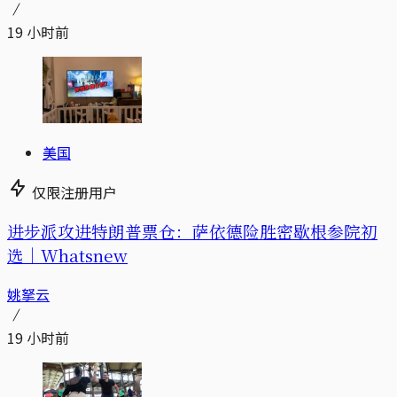
19 小时前
美国
仅限注册用户
进步派攻进特朗普票仓：萨依德险胜密歇根参院初
选｜Whatsnew
姚拏云
19 小时前