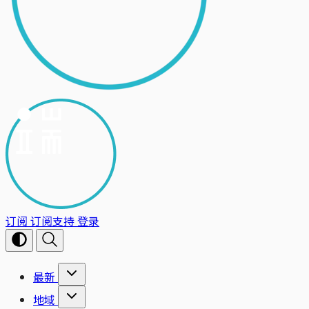
订阅
订阅支持
登录
最新
地域