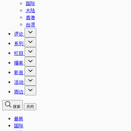
国际
大陆
香港
台湾
评论
系列
栏目
播客
影音
活动
周边
搜索
关闭
最新
国际