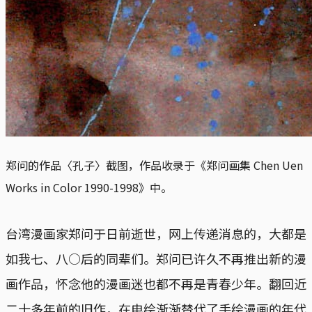
郑问的作品〈孔子〉截图，作品收录于《郑问画集 Chen Uen
Works in Color 1990-1998》中。
台湾漫画家郑问于日前逝世，网上传递消息的，大都是
如我七、八○后的同辈们。郑问已许久不再推出新的漫
画作品，怀念他的漫画迷也都不再是青春少年。翻回近
二十多年前的旧作，在电绘渐渐替代了手绘漫画的年代