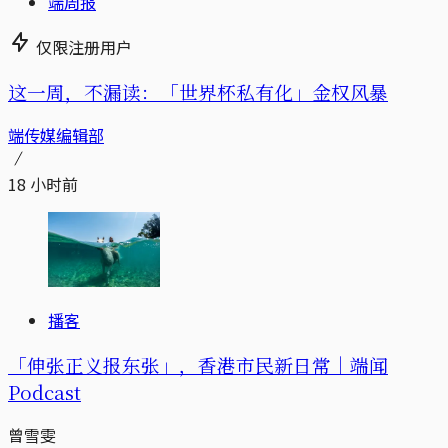
端周报
仅限注册用户
这一周，不漏读：「世界杯私有化」金权风暴
端传媒编辑部
18 小时前
播客
「伸张正义报东张」，香港市民新日常｜端闻
Podcast
曾雪雯