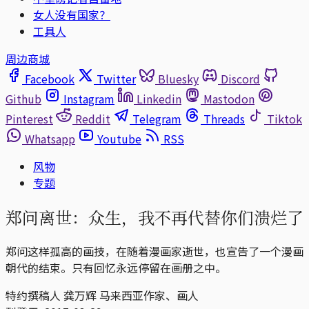
女人没有国家？
工具人
周边商城
Facebook
Twitter
Bluesky
Discord
Github
Instagram
Linkedin
Mastodon
Pinterest
Reddit
Telegram
Threads
Tiktok
Whatsapp
Youtube
RSS
风物
专题
郑问离世：众生，我不再代替你们溃烂了
郑问这样孤高的画技，在随着漫画家逝世，也宣告了一个漫画
朝代的结束。只有回忆永远停留在画册之中。
特约撰稿人 龚万辉 马来西亚作家、画人