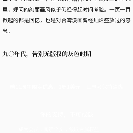
里，郑问的绚丽画风似乎仍经得起时间考验。一页一页
掀起的都是回忆，也是对台湾漫画曾经灿烂盛放过的感
念。
九○年代，告别无版权的灰色时期
端11周年限定优惠，1周1美元，让思考保持清爽
你的支持，不可或缺
成为会员，阅读全文，领取专属权益