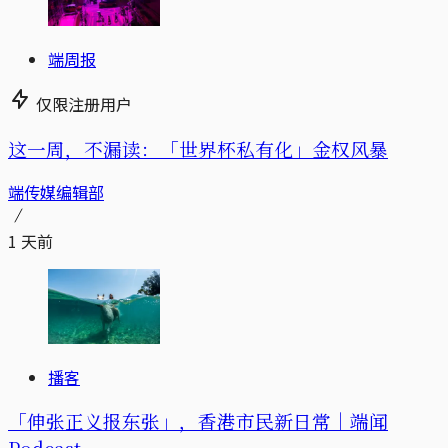
端周报
仅限注册用户
这一周，不漏读：「世界杯私有化」金权风暴
端传媒编辑部
1 天前
播客
「伸张正义报东张」，香港市民新日常｜端闻
Podcast