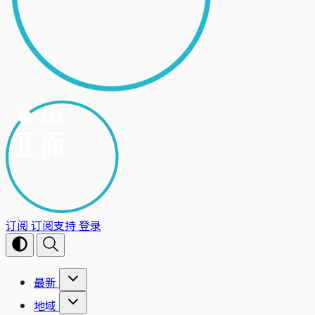
订阅
订阅支持
登录
最新
地域