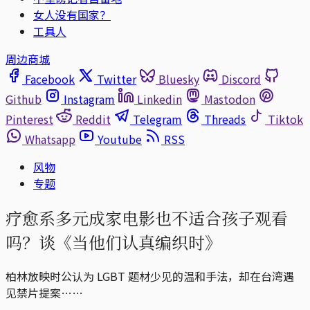
女人没有国家？
工具人
周边商城
Facebook
Twitter
Bluesky
Discord
Github
Instagram
Linkedin
Mastodon
Pinterest
Reddit
Telegram
Threads
Tiktok
Whatsapp
Youtube
RSS
风物
专题
疗愈系多元成家电影也不适合孩子观看
吗？谈《当他们认真编织时》
柏林放映时公认为 LGBT 题材少见的温和手法，却在台湾遇
见禁片提案……