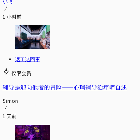
小飞
1 小时前
返工这回事
仅限会员
辅导是迎向他者的冒险——心理辅导治疗师自述
Simon
1 天前