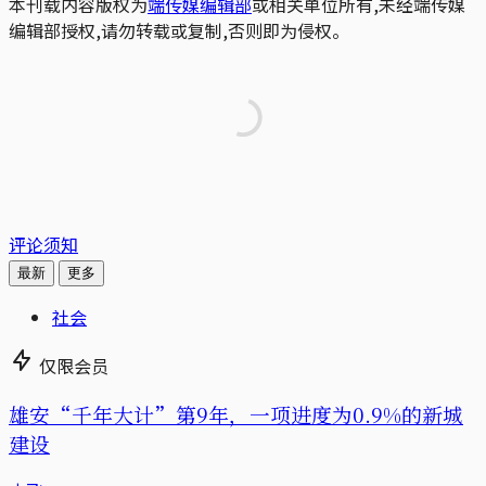
本刊载内容版权为
端传媒编辑部
或相关单位所有,未经端传媒
编辑部授权,请勿转载或复制,否则即为侵权。
评论须知
最新
更多
社会
仅限会员
雄安“千年大计”第9年，一项进度为0.9%的新城
建设