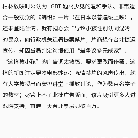
柏林放映时公认为 LGBT 题材少见的温和手法、非常适
合一般观众的《编织》一片（在日本以普遍级上映），
还未登陆台湾，就有担心会“导致小孩性别认同混淆”
的民众，向行政机关连署提案禁片；片商想在台北捷运
宣传，却因当局判定海报使用“最争议多元成家”、
“这样教小孩”的广告词太敏感，要求更改而作罢。这
样的新闻注定要将电影炒热：陈情禁片的风声传出，就
有大学教授出面安排讲堂上播放讨论，作为数百名学子
的教材；尽管上不了北捷广告版面，该片吸引更多人进
戏院支持，首映三天台北票房即破百万。