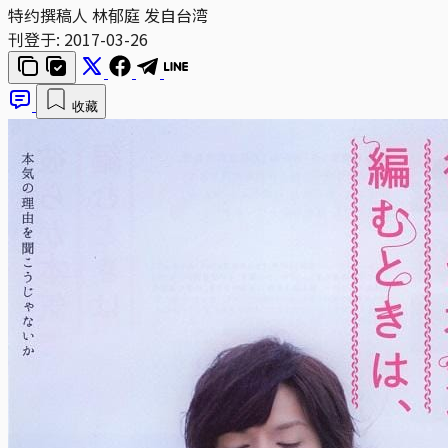
特约撰稿人 林郁庭 发自台湾
刊登于:
2017-03-26
收藏