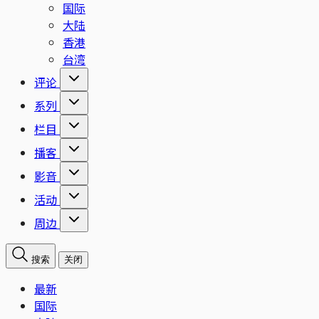
国际
大陆
香港
台湾
评论
系列
栏目
播客
影音
活动
周边
搜索
关闭
最新
国际