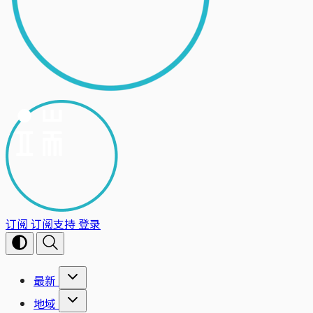
订阅
订阅支持
登录
最新
地域