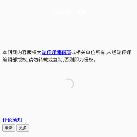
已是会员？
登录
本刊载内容版权为
端传媒编辑部
或相关单位所有,未经端传媒
编辑部授权,请勿转载或复制,否则即为侵权。
评论须知
最新
更多