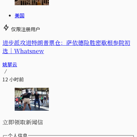
美国
仅限注册用户
进步派攻进特朗普票仓：萨依德险胜密歇根参院初
选｜Whatsnew
姚拏云
12 小时前
立即领取新闻信
个人信息