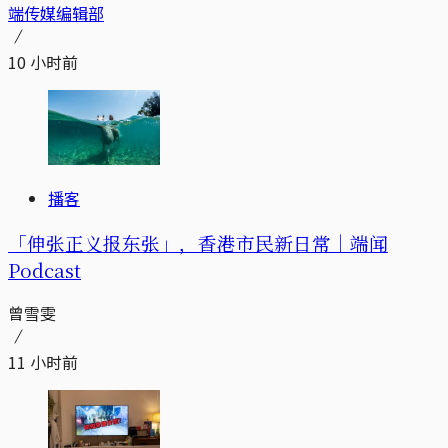
端传媒编辑部
10 小时前
播客
「伸张正义报东张」，香港市民新日常｜端闻
Podcast
曾雪雯
11 小时前