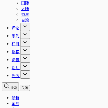
国际
大陆
香港
台湾
评论
系列
栏目
播客
影音
活动
周边
搜索
关闭
最新
国际