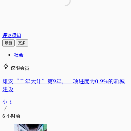
评论须知
最新
更多
社会
仅限会员
雄安“千年大计”第9年，一项进度为0.9%的新城
建设
小飞
6 小时前