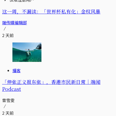
这一周，不漏读：「世界杯私有化」金权风暴
端传媒编辑部
2 天前
播客
「伸张正义报东张」，香港市民新日常｜端闻
Podcast
曾雪雯
2 天前