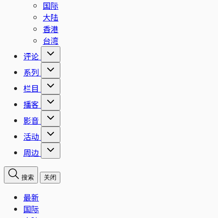
国际
大陆
香港
台湾
评论
系列
栏目
播客
影音
活动
周边
搜索
关闭
最新
国际