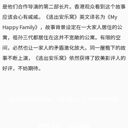
是他们合作导演的第二部长片。香港观众看到这个故事
应该会心有戚戚。《逃出安乐窝》英文译名为《My
Happy Family》，故事背景设定在一大家人居住的公
寓，祖孙三代都居住在这并不宽敞的公寓。有限的空
间，必然也让一家人的矛盾激化放大。同一屋檐下的故
事不断上演，《逃出安乐窝》依然获得了欧美影评人的
好评，不妨期待。
端11周年限定优惠，1周1美元，让思考保持清爽
你的支持，不可或缺