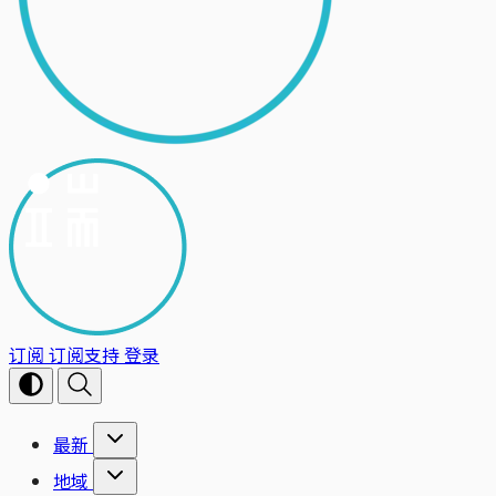
订阅
订阅支持
登录
最新
地域