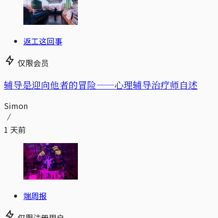
返工这回事
仅限会员
辅导是迎向他者的冒险——心理辅导治疗师自述
Simon
1 天前
端周报
仅限注册用户