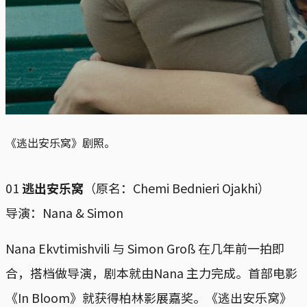
《逃出安乐窝》剧照。
01
逃出安乐窝
（原名：Chemi Bednieri Ojakhi）
导演：Nana & Simon
Nana Ekvtimishvili 与 Simon Groß 在几年前一拍即
合，搭档做导演，剧本就由Nana 主力完成。首部电影
《In Bloom》就获得柏林影展嘉奖。《逃出安乐窝》