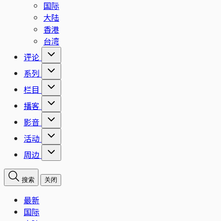
国际
大陆
香港
台湾
评论
系列
栏目
播客
影音
活动
周边
搜索
关闭
最新
国际