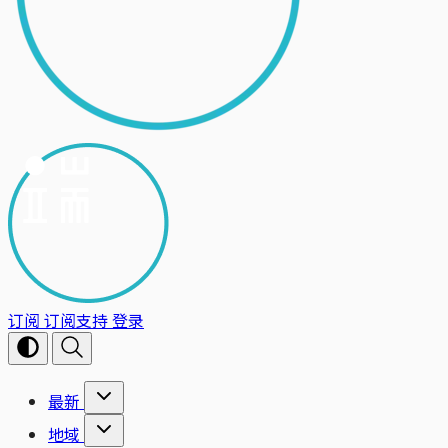
订阅
订阅支持
登录
最新
地域