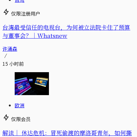
仅限注册用户
台湾最受信任的电视台，为何被立法院卡住了预算
与董事会？｜Whatsnew
许涌森
15 小时前
欧洲
仅限会员
解读｜
休达危机：冒死偷渡的摩洛哥青年，如何撕