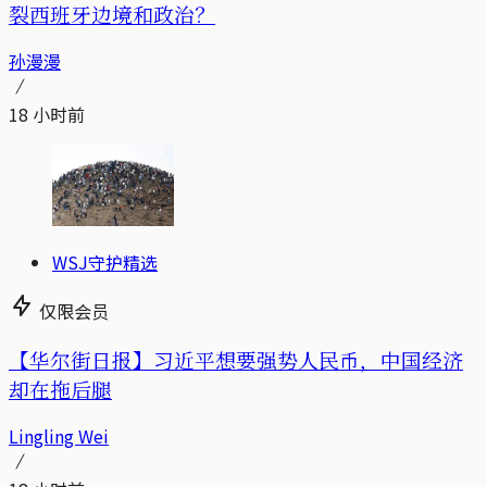
裂西班牙边境和政治？
孙漫漫
18 小时前
WSJ守护精选
仅限会员
【华尔街日报】习近平想要强势人民币，中国经济
却在拖后腿
Lingling Wei