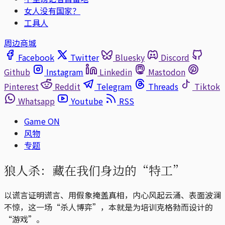
女人没有国家？
工具人
周边商城
Facebook
Twitter
Bluesky
Discord
Github
Instagram
Linkedin
Mastodon
Pinterest
Reddit
Telegram
Threads
Tiktok
Whatsapp
Youtube
RSS
Game ON
风物
专题
狼人杀：藏在我们身边的“特工”
以谎言证明谎言、用假象掩盖真相，内心风起云涌、表面波澜
不惊，这一场“杀人博弈”，本就是为培训克格勃而设计的
“游戏”。