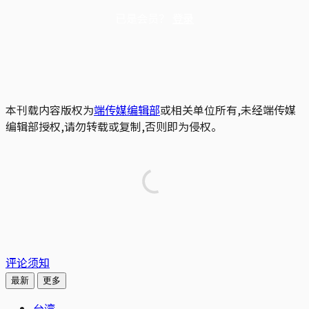
已是会员？
登录
本刊载内容版权为
端传媒编辑部
或相关单位所有,未经端传媒
编辑部授权,请勿转载或复制,否则即为侵权。
评论须知
最新
更多
台湾