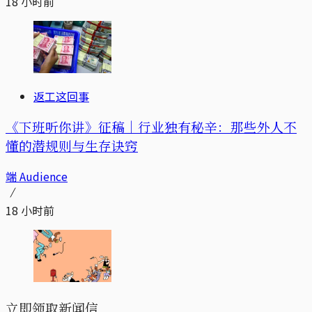
18 小时前
返工这回事
《下班听你讲》征稿｜行业独有秘辛：那些外人不
懂的潜规则与生存诀窍
端 Audience
18 小时前
立即领取新闻信