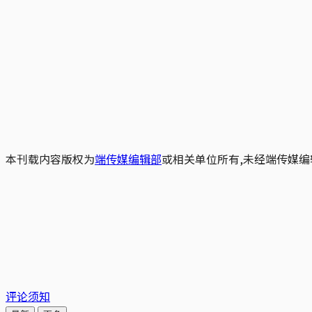
本刊载内容版权为
端传媒编辑部
或相关单位所有,未经端传媒编
评论须知