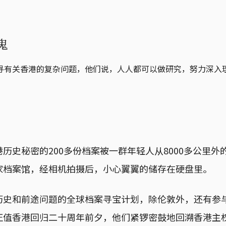
鬼
寻有关香港的复杂问题，他们说，人人都可以做研究，努力深入
历史秘密的200多份档案被一群年轻人从8000多公里外
家档案馆，经相机拍摄后，小心翼翼的储存在硬盘里。
历史和前途问题的全球档案寻宝计划，除伦敦外，还有参
正值香港回归二十周年前夕，他们紧锣密鼓地回溯香港主