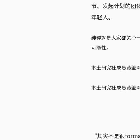
节。发起计划的团
年轻人。
纯粹就是大家都关心
可能性。
本土研究社成员黄肇
本土研究社成员黄肇
“其实不是很for