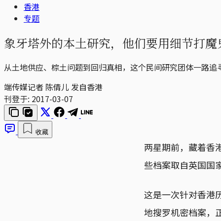
香港
专题
象牙塔外的本土研究，他们要用细节打魔
从土地供应、棕土问题到回归真相，这个民间研究团体一路追
端传媒记者 陈倩儿 发自香港
刊登于:
2017-03-07
收藏
两星期前，藏着香港
些档案取自英国国
这是一次针对香港
地搜罗机密档案，