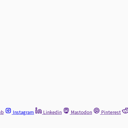
ub
Instagram
Linkedin
Mastodon
Pinterest