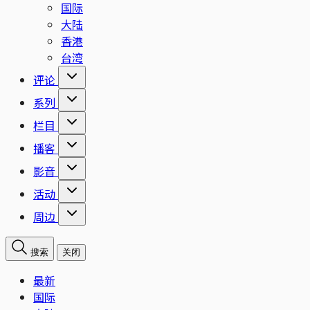
国际
大陆
香港
台湾
评论
系列
栏目
播客
影音
活动
周边
搜索
关闭
最新
国际