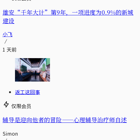
雄安“千年大计”第9年，一项进度为0.9%的新城
建设
小飞
1 天前
返工这回事
仅限会员
辅导是迎向他者的冒险——心理辅导治疗师自述
Simon