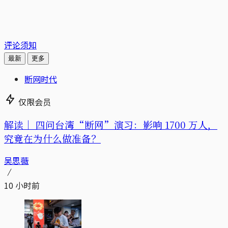
评论须知
最新
更多
断网时代
仅限会员
解读｜
四问台湾“断网”演习：影响 1700 万人，
究竟在为什么做准备？
吴思薇
10 小时前