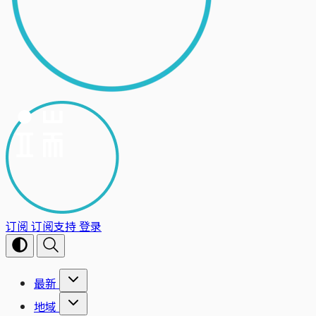
订阅
订阅支持
登录
最新
地域