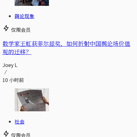
舆论现象
仅限会员
数学家王虹获菲尔兹奖，如何折射中国舆论场价值
观的迁移？
Joey L
10 小时前
社会
仅限会员