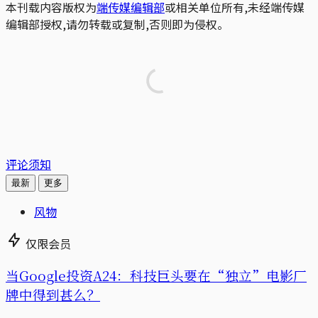
本刊载内容版权为
端传媒编辑部
或相关单位所有,未经端传媒
编辑部授权,请勿转载或复制,否则即为侵权。
评论须知
最新
更多
风物
仅限会员
当Google投资A24：科技巨头要在“独立”电影厂
牌中得到甚么？