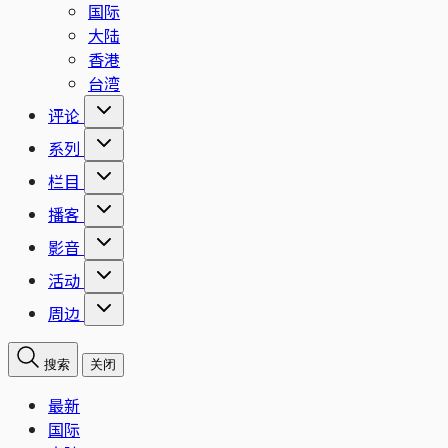
国际
大陆
香港
台湾
评论
系列
栏目
播客
影音
活动
周边
搜索
关闭
最新
国际