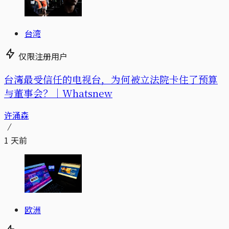
台湾
仅限注册用户
台湾最受信任的电视台，为何被立法院卡住了预算
与董事会？｜Whatsnew
许涌森
1 天前
欧洲