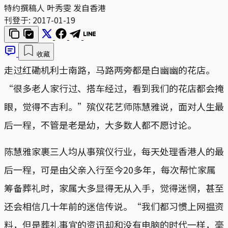
特约撰稿人 叶秀雯 发自香港
刊登于:
2017-01-19
收藏
走过红磡机利士南路，马路两旁都是白幽幽的花店。
“很多老人家行过、搭车经过，看到我们的花店都会掩
眼，觉得不吉利。”殡仪花艺师陈慧雅说，面对人生最
后一程，不管是老是幼，大多数人都不愿讨论。
陈慧雅家裹三人均从事殡仪行业，每天处理香港人的最
后一程，可是由父亲入行至今20多年，每次帮忙家属
筹备葬礼时，家属大多显得无从入手，觉得迷惘，甚至
还会相信几十年前的迷信传说。“我们都习惯上网揾资
料，但是葬礼事宜的资讯却和没有电脑的时代一样，毫