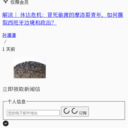
仅限会员
解读｜
休达危机：冒死偷渡的摩洛哥青年，如何撕
裂西班牙边境和政治？
孙漫漫
1 天前
立即领取新闻信
个人信息
订阅