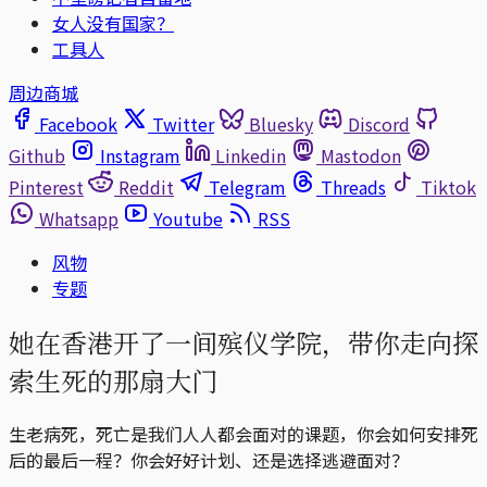
女人没有国家？
工具人
周边商城
Facebook
Twitter
Bluesky
Discord
Github
Instagram
Linkedin
Mastodon
Pinterest
Reddit
Telegram
Threads
Tiktok
Whatsapp
Youtube
RSS
风物
专题
她在香港开了一间殡仪学院，带你走向探
索生死的那扇大门
生老病死，死亡是我们人人都会面对的课题，你会如何安排死
后的最后一程？你会好好计划、还是选择逃避面对？