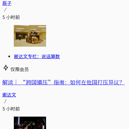
辰子
5 小时前
谢达文专栏：说话算数
仅限会员
解读｜
“跨国镇压”指南：如何在他国打压异议？
谢达文
5 小时前