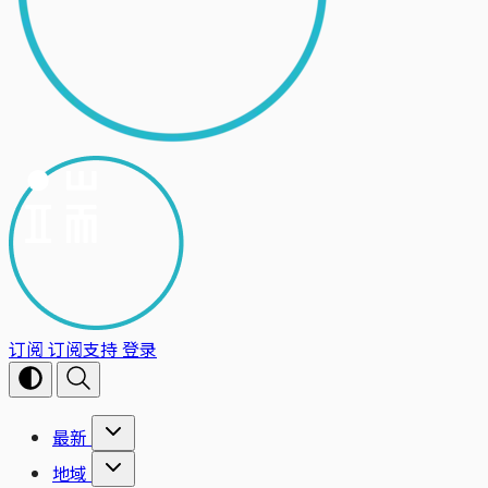
订阅
订阅支持
登录
最新
地域