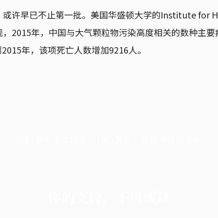
已不止第一批。美国华盛顿大学的Institute for Health
统计发现，2015年，中国与大气颗粒物污染高度相关的数种
年到2015年，该项死亡人数增加9216人。
端11周年限定优惠，1周1美元，让思考保持清爽
你的支持，不可或缺