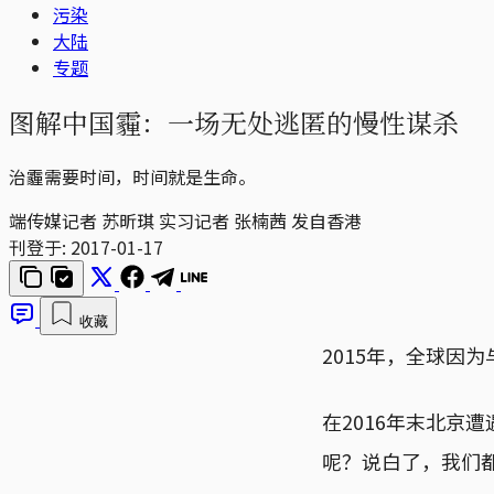
污染
大陆
专题
图解中国霾：一场无处逃匿的慢性谋杀
治霾需要时间，时间就是生命。
端传媒记者 苏昕琪 实习记者 张楠茜 发自香港
刊登于:
2017-01-17
收藏
2015年，全球因
在2016年末北京
呢？说白了，我们