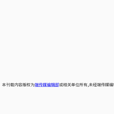
本刊载内容版权为
端传媒编辑部
或相关单位所有,未经端传媒编