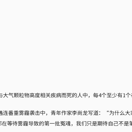
为与大气颗粒物高度相关疾病而死的人中，每4个至少有1
遭遇连番重雾霾袭击中，青年作家李尚龙写道：“为什么
都在等待雾霾导致的第一批冤魂，我们只是期待自己不是