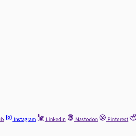
ub
Instagram
Linkedin
Mastodon
Pinterest