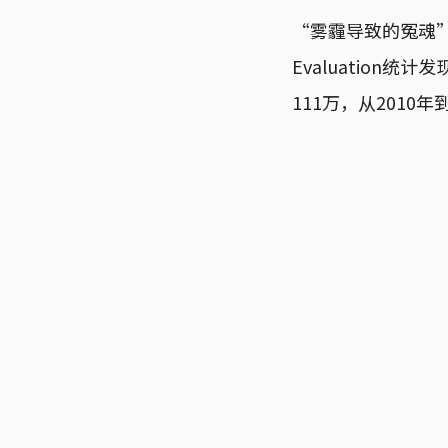
“雾霾导致的冤魂”或许早
Evaluation
111万，从2010