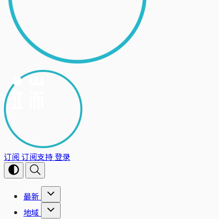
订阅
订阅支持
登录
最新
地域