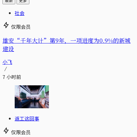
最新
更多
社会
仅限会员
雄安“千年大计”第9年，一项进度为0.9%的新城
建设
小飞
7 小时前
返工这回事
仅限会员