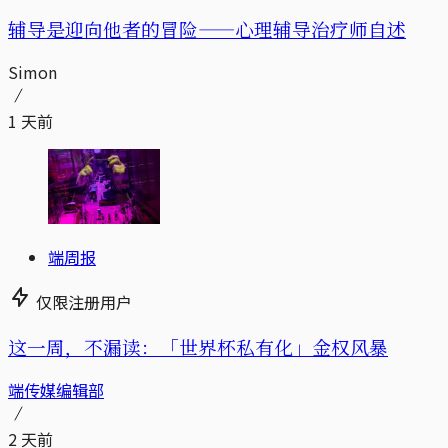
辅导是迎向他者的冒险——心理辅导治疗师自述
Simon
1 天前
端周报
仅限注册用户
这一周，不漏读：「世界杯私有化」金权风暴
端传媒编辑部
2 天前