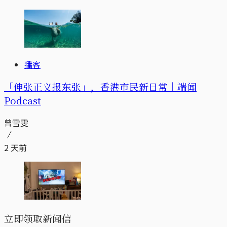
播客
「伸张正义报东张」，香港市民新日常｜端闻
Podcast
曾雪雯
2 天前
立即领取新闻信