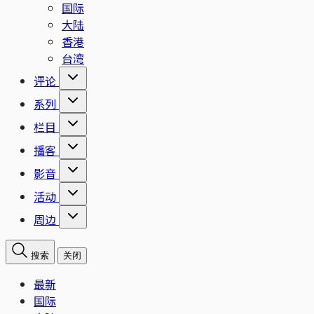
国际
大陆
香港
台湾
评论
系列
栏目
播客
影音
活动
周边
搜索
关闭
最新
国际