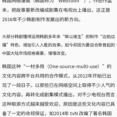
韩国网络漫画（韩国称为“Webtoon”），作创作蓝
本，把故事重新改编成剧集在电视台上播出，这正是
2016年不少韩剧制作发展出的新方向。
大部分韩剧懂得运用韩剧多年来“赖以维生”的制作“边拍边
播”特色，增加引人入胜的效果。如今却因为要迎合新冒起的
中国大陆市场规格需要，慢慢改变。
韩国这种“一材多用（One-source-multi-use）”的
文化内容跨平台共用的合作模式，从2012年开始已出
现了一段日子。以那些已在网络空间上取得不少人气的
文化内容，再转化成剧集模式播出，对不少电视台而言
这种取源方式越来越受欢迎，原因是这些文化内容已具
备了一定的收视保证，如2014年 tvN 改编了著名韩国