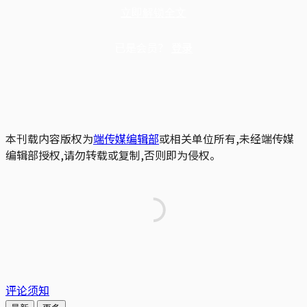
立即解锁全文
已是会员？
登录
本刊载内容版权为
端传媒编辑部
或相关单位所有,未经端传媒
编辑部授权,请勿转载或复制,否则即为侵权。
评论须知