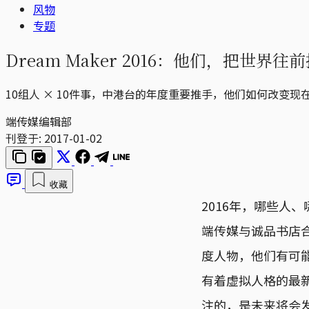
风物
专题
Dream Maker 2016：他们，把世界
10组人 × 10件事，中港台的年度重要推手，他们如何改变现
端传媒编辑部
刊登于:
2017-01-02
收藏
2016年，哪些人
端传媒与诚品书店
度人物，他们有可
有着虚拟人格的最
注的，是未来将会