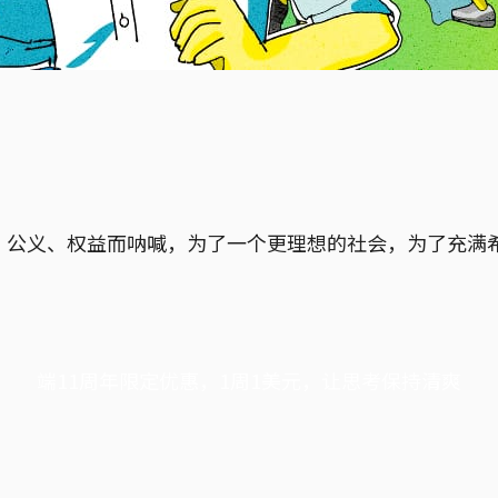
、公义、权益而呐喊，为了一个更理想的社会，为了充满
端11周年限定优惠，1周1美元，让思考保持清爽