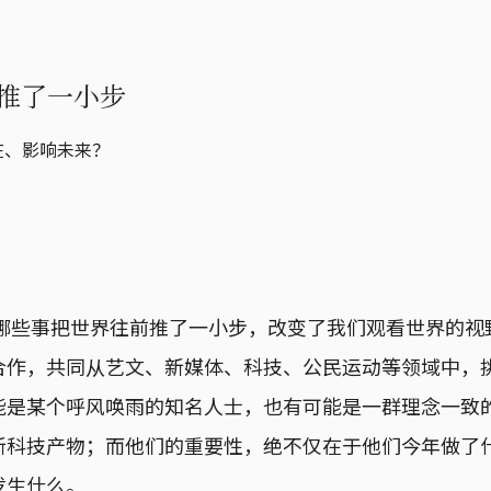
往前推了一小步
在、影响未来？
、哪些事把世界往前推了一小步，改变了我们观看世界的
合作，共同从艺文、新媒体、科技、公民运动等领域中，
能是某个呼风唤雨的知名人士，也有可能是一群理念一致
新科技产物；而他们的重要性，绝不仅在于他们今年做了
发生什么。