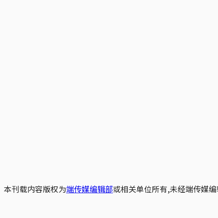
本刊载内容版权为
端传媒编辑部
或相关单位所有,未经端传媒编