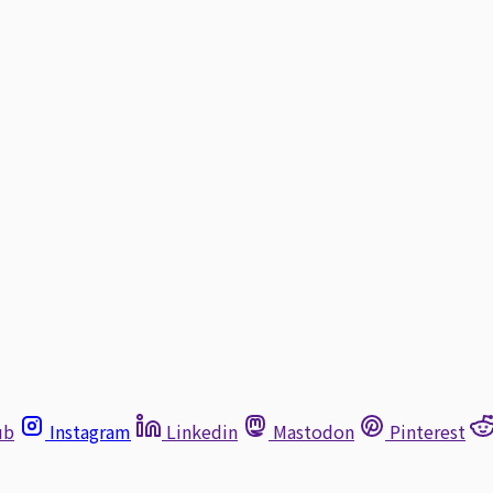
ub
Instagram
Linkedin
Mastodon
Pinterest