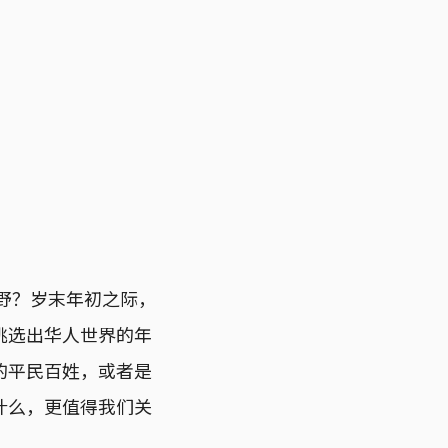
视野？岁末年初之际，
挑选出华人世界的年
的平民百姓，或者是
什么，更值得我们关