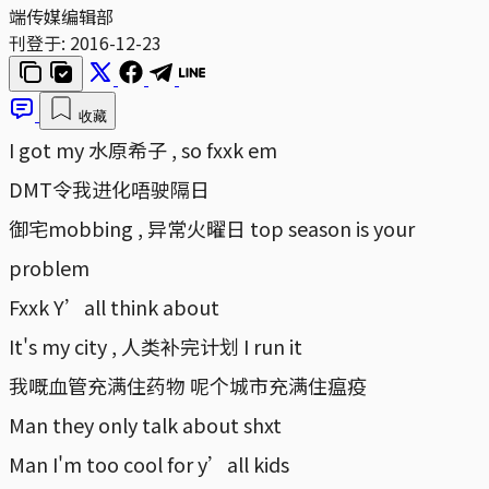
端传媒编辑部
刊登于:
2016-12-23
收藏
I got my 水原希子 , so fxxk em
DMT令我进化唔驶隔日
御宅mobbing , 异常火曜日 top season is your
problem
Fxxk Y’all think about
It's my city , 人类补完计划 I run it
我嘅血管充满住药物 呢个城市充满住瘟疫
Man they only talk about shxt
Man I'm too cool for y’all kids