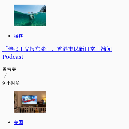
播客
「伸张正义报东张」，香港市民新日常｜端闻
Podcast
曾雪雯
9 小时前
美国