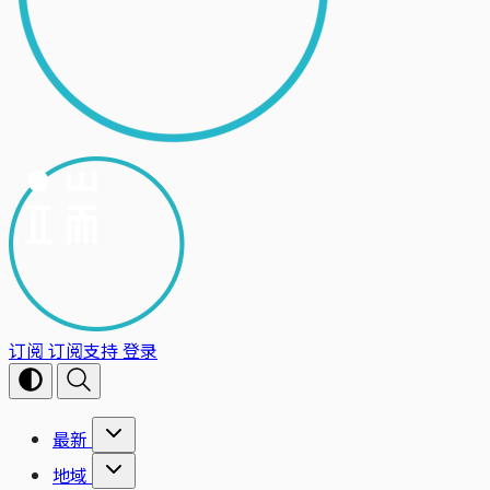
订阅
订阅支持
登录
最新
地域