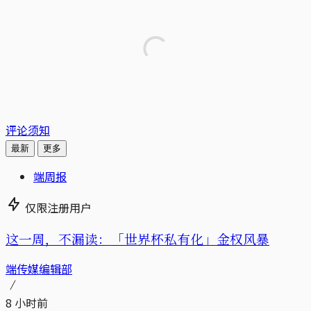
评论须知
最新
更多
端周报
仅限注册用户
这一周，不漏读：「世界杯私有化」金权风暴
端传媒编辑部
8 小时前