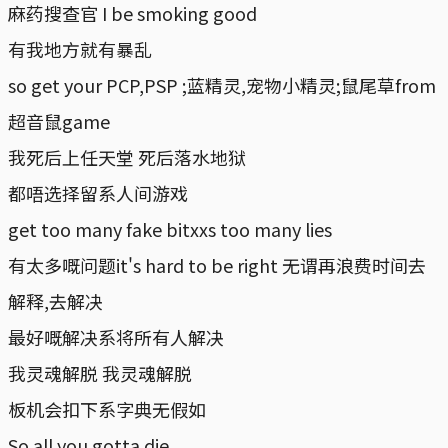
麻药搜查官 I be smoking good
有我地方就有暴乱
so get your PCP,PSP ;蓝精灵,宠物小精灵;鼠尾草from
超音鼠game
我死后上任天堂 死后落水地狱
都唔选择留系人间游戏
get too many fake bitxxs too many lies
有太多嘅问题it's hard to be right 无谓再浪费时间去
解释,去解决
最好嘅解决系将所有人解决
我灵魂解脱 我灵魂解脱
板机会扣下系字典无假如
So all you gotta die