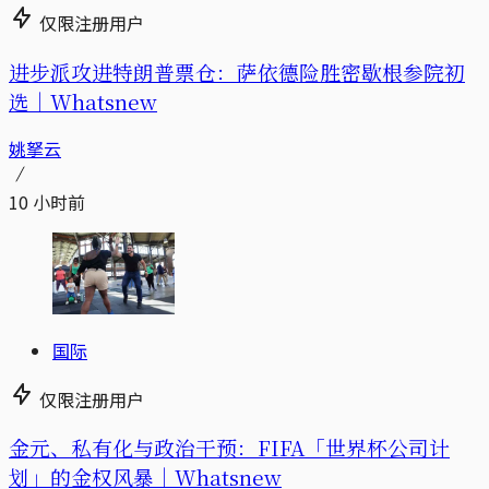
仅限注册用户
进步派攻进特朗普票仓：萨依德险胜密歇根参院初
选｜Whatsnew
姚拏云
10 小时前
国际
仅限注册用户
金元、私有化与政治干预：FIFA「世界杯公司计
划」的金权风暴｜Whatsnew