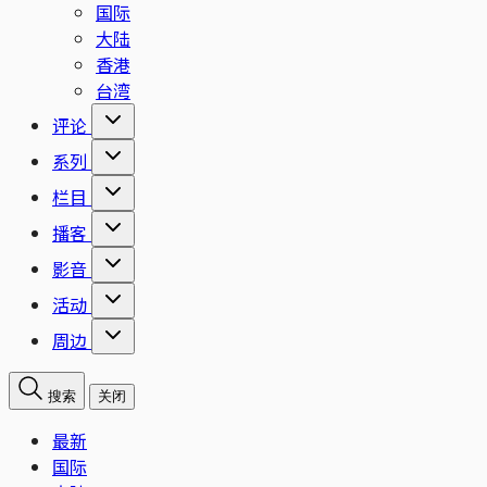
国际
大陆
香港
台湾
评论
系列
栏目
播客
影音
活动
周边
搜索
关闭
最新
国际