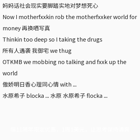
妈妈话社会现实要脚踏实地对梦想死心
Now I motherfxxkin rob the motherfxxker world for
money 再换哂写真
Thinkin too deep so I taking the drugs
所有人遇袭 我御宅 we thug
OTKMB we mobbing no talking and fxxk up the
world
傲娇明日香心理同心情 with ...
水原希子 blocka ... 水原 水原希子 flocka ...
端11周年限定优惠，1周1美元，让思考保持清爽