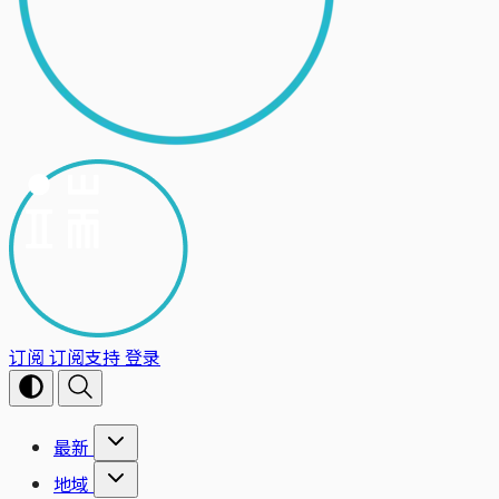
订阅
订阅支持
登录
最新
地域