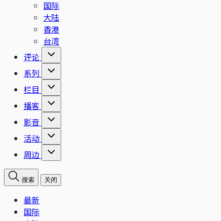
国际
大陆
香港
台湾
评论
系列
栏目
播客
影音
活动
周边
搜索
关闭
最新
国际