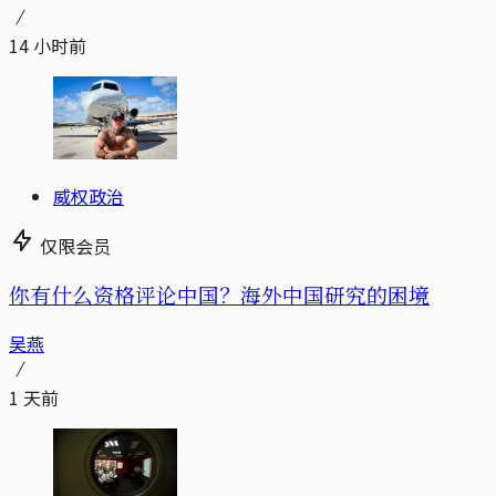
14 小时前
威权政治
仅限会员
你有什么资格评论中国？海外中国研究的困境
吴燕
1 天前