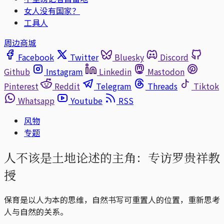
女人没有国家？
工具人
周边商城
Facebook
Twitter
Bluesky
Discord
Github
Instagram
Linkedin
Mastodon
Pinterest
Reddit
Telegram
Threads
Tiktok
Whatsapp
Youtube
RSS
风物
专题
人不该是土地论述的主角：专访罗贵祥教
授
保育是以人为本的思维，自然书写可重置人的位置，重新思考
人与自然的关系。