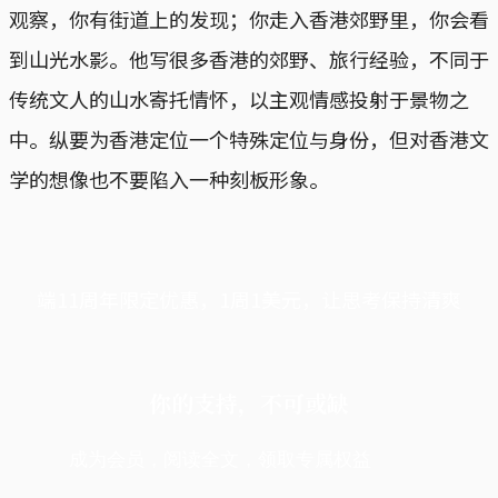
观察，你有街道上的发现；你走入香港郊野里，你会看
到山光水影。他写很多香港的郊野、旅行经验，不同于
传统文人的山水寄托情怀，以主观情感投射于景物之
中。纵要为香港定位一个特殊定位与身份，但对香港文
学的想像也不要陷入一种刻板形象。
端11周年限定优惠，1周1美元，让思考保持清爽
你的支持，不可或缺
成为会员，阅读全文，领取专属权益