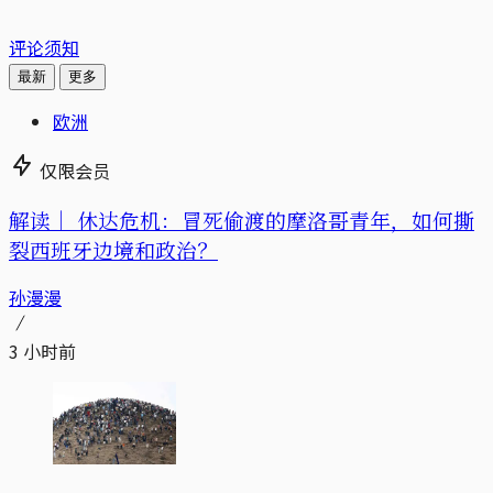
评论须知
最新
更多
欧洲
仅限会员
解读｜
休达危机：冒死偷渡的摩洛哥青年，如何撕
裂西班牙边境和政治？
孙漫漫
3 小时前