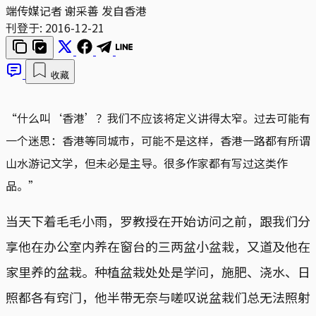
端传媒记者 谢采善 发自香港
刊登于:
2016-12-21
收藏
“什么叫‘香港’？我们不应该将定义讲得太窄。过去可能有
一个迷思：香港等同城市，可能不是这样，香港一路都有所谓
山水游记文学，但未必是主导。很多作家都有写过这类作
品。”
当天下着毛毛小雨，罗教授在开始访问之前，跟我们分
享他在办公室内养在窗台的三两盆小盆栽，又道及他在
家里养的盆栽。种植盆栽处处是学问，施肥、浇水、日
照都各有窍门，他半带无奈与嗟叹说盆栽们总无法照射