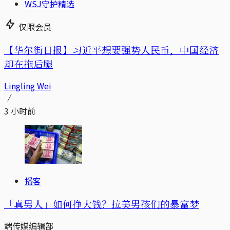
WSJ守护精选
仅限会员
【华尔街日报】习近平想要强势人民币，中国经济
却在拖后腿
Lingling Wei
3 小时前
播客
「真男人」如何挣大钱？拉美男孩们的暴富梦
端传媒编辑部