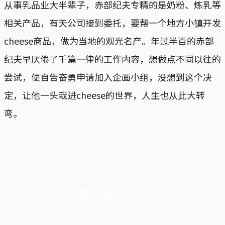
从事乳品业大半辈子，赤部纪夫专精的是奶粉、炼乳等
相关产品，有天公司接到委托，要帮一个地方小镇开发
cheese商品，做为当地的观光名产。年过半百的赤部
纪夫早厌倦了千篇一律的工作内容，想做点不同以往的
尝试，便自告奋勇申请加入企画小组，没想到这个决
定，让他一头栽进cheese的世界，人生也从此大转
弯。
端11周年限定优惠，1周1美元，让思考保持清爽