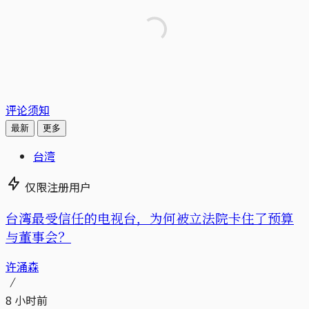
评论须知
最新
更多
台湾
仅限注册用户
台湾最受信任的电视台，为何被立法院卡住了预算
与董事会？
许涌森
8 小时前