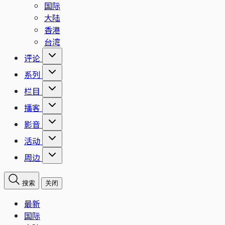
国际
大陆
香港
台湾
评论
系列
栏目
播客
影音
活动
周边
搜索
关闭
最新
国际