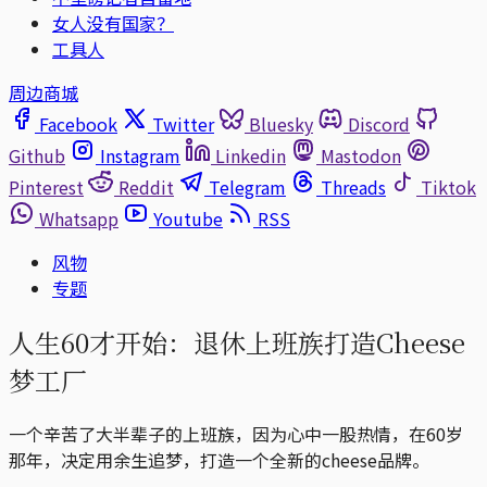
女人没有国家？
工具人
周边商城
Facebook
Twitter
Bluesky
Discord
Github
Instagram
Linkedin
Mastodon
Pinterest
Reddit
Telegram
Threads
Tiktok
Whatsapp
Youtube
RSS
风物
专题
人生60才开始：退休上班族打造Cheese
梦工厂
一个辛苦了大半辈子的上班族，因为心中一股热情，在60岁
那年，决定用余生追梦，打造一个全新的cheese品牌。