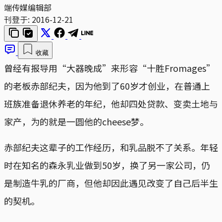
端传媒编辑部
刊登于:
2016-12-21
收藏
曾经有报导用“大器晚成”来形容“十胜Fromages”
的老板赤部纪夫，因为他到了60岁才创业，在普通上
班族准备退休养老的年纪，他却四处贷款、变卖土地与
家产，为的就是一圆他的cheese梦。
赤部纪夫这辈子的工作经历，和乳品脱不了关系。年轻
时在知名的森永乳业做到50岁，换了另一家公司，仍
是制造牛乳的厂商，但他却因此遇见改变了自己后半生
的契机。