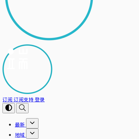
订阅
订阅支持
登录
最新
地域