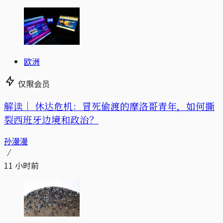
欧洲
仅限会员
解读｜
休达危机：冒死偷渡的摩洛哥青年，如何撕
裂西班牙边境和政治？
孙漫漫
11 小时前