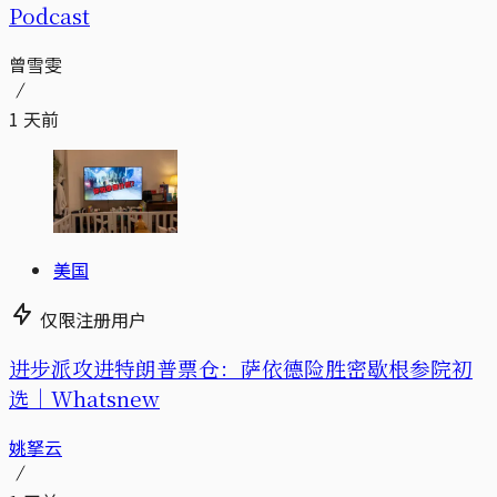
Podcast
曾雪雯
1 天前
美国
仅限注册用户
进步派攻进特朗普票仓：萨依德险胜密歇根参院初
选｜Whatsnew
姚拏云