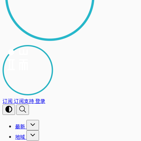
订阅
订阅支持
登录
最新
地域