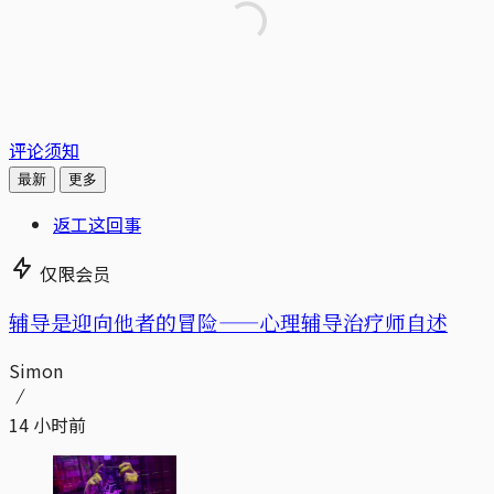
评论须知
最新
更多
返工这回事
仅限会员
辅导是迎向他者的冒险——心理辅导治疗师自述
Simon
14 小时前