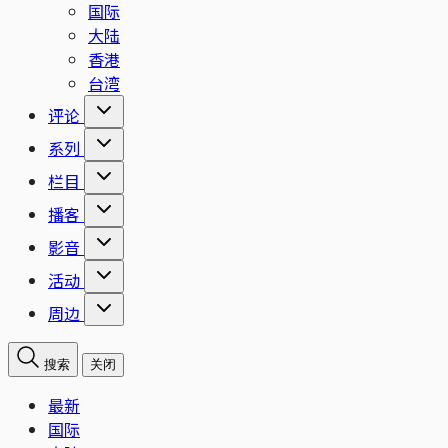
国际
大陆
香港
台湾
评论
系列
栏目
播客
影音
活动
周边
搜索
关闭
最新
国际