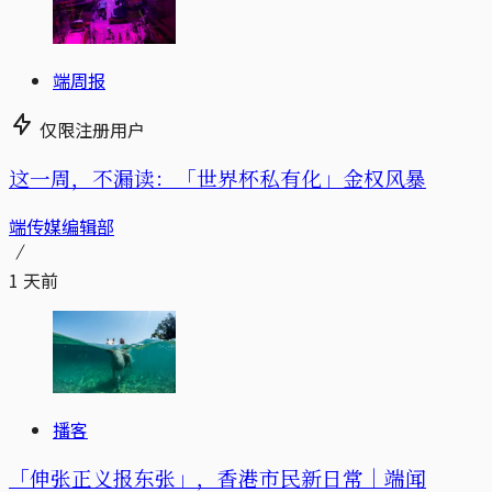
端周报
仅限注册用户
这一周，不漏读：「世界杯私有化」金权风暴
端传媒编辑部
1 天前
播客
「伸张正义报东张」，香港市民新日常｜端闻