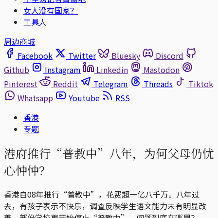
女人没有国家？
工具人
周边商城
Facebook
Twitter
Bluesky
Discord
Github
Instagram
Linkedin
Mastodon
Pinterest
Reddit
Telegram
Threads
Tiktok
Whatsapp
Youtube
RSS
香港
专题
港府推行“普教中”八年，为何父母仍忧
心忡忡？
香港自08年推行“普教中”，花费超一亿八千万。八年过
去，有孩子表示不快乐，调查反映学生语文能力未有明显改
善，部份学校更开始停止“普教中”，问题到底在哪里？