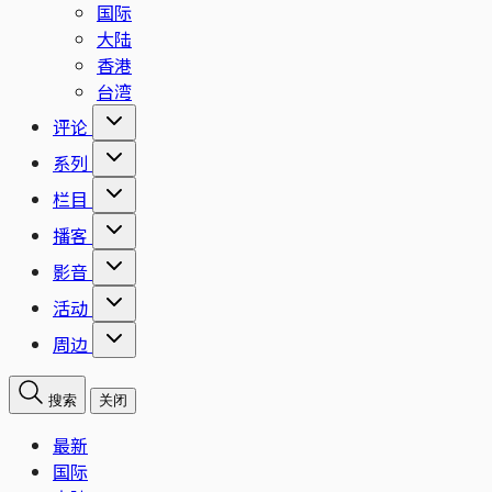
国际
大陆
香港
台湾
评论
系列
栏目
播客
影音
活动
周边
搜索
关闭
最新
国际