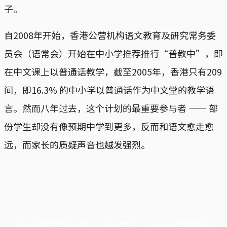
子。
自2008年开始，香港公营机构语文教育及研究常务委
员会（语常会）开始在中小学推荐推行“普教中”，即
在中文课上以普通话教学，截至2005年，香港只有209
间，即16.3% 的中小学以普通话作为中文堂的教学语
言。然而八年过去，这个计划的最重要参与者 —— 部
份学生却没有像预期中学到更多，反而和语文愈走愈
远，而家长的质疑声音也越发强烈。
端11周年限定优惠，1周1美元，让思考保持清爽