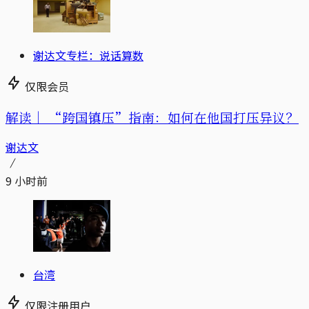
谢达文专栏：说话算数
仅限会员
解读｜
“跨国镇压”指南：如何在他国打压异议？
谢达文
9 小时前
台湾
仅限注册用户