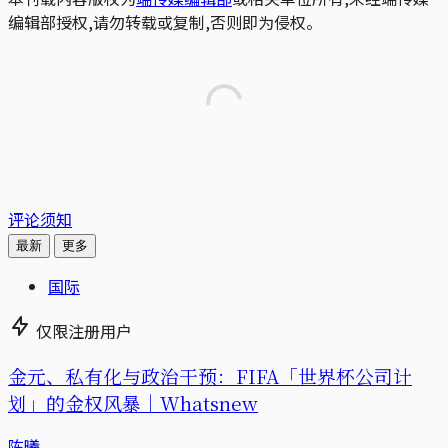
编辑部授权,请勿转载或复制,否则即为侵权。
评论须知
最新
更多
国际
仅限注册用户
金元、私有化与政治干预：FIFA「世界杯公司计
划」的金权风暴｜Whatsnew
陈曦