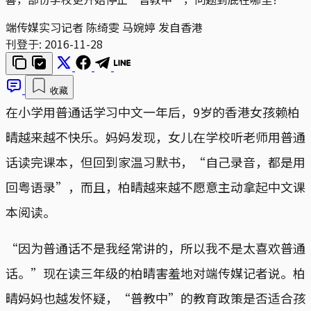
端传媒实习记者 陈绮雯 马婉婷 发自香港
刊登于:
2016-11-28
收藏
在小学用普通话学习中文一年后，9岁的香港女孩赖柏
晴越来越不快乐。妈妈发现，女儿在学校听老师用普通
话读完课本，但回到家温习默书，“自己录音，都是用
回粤语录”，而且，柏晴越来越不愿意主动拿起中文课
本阅读。
“因为普通话不是我经常讲的，所以我不是太喜欢普通
话。”现在读三年级的柏晴害羞地对端传媒记者说。柏
晴妈妈也越发怀疑，“普教中”的教育政策是否适合孩