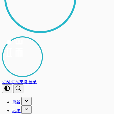
订阅
订阅支持
登录
最新
地域