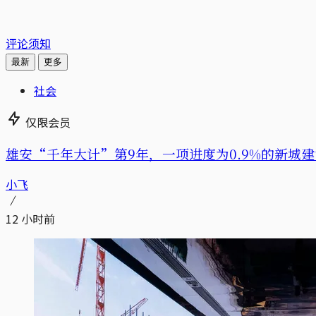
评论须知
最新
更多
社会
仅限会员
雄安“千年大计”第9年，一项进度为0.9%的新城建
小飞
12 小时前