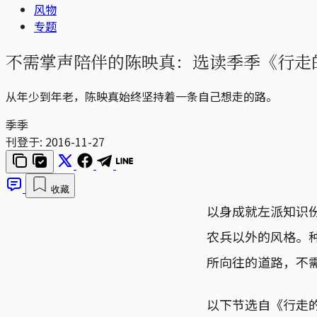
风物
专题
不需掌声陪伴的陈映真：选读季季《行走
从年少到年老，陈映真始终坚持着一条自己想走的路。
季季
刊登于:
2016-11-27
收藏
以身成就左派知识
农兵以外的风格。
所向往的道路，不
以下节选自《行走