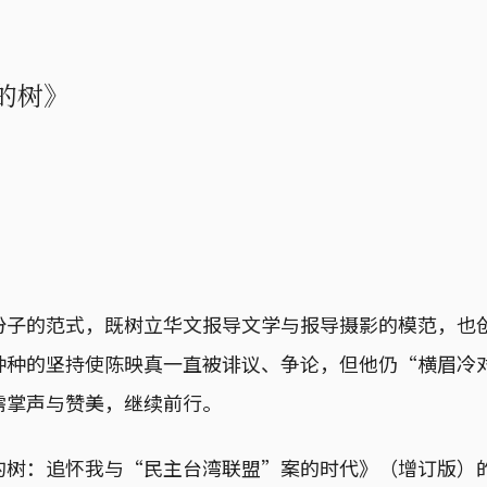
的树》
份子的范式，既树立华文报导文学与报导摄影的模范，也
种种的坚持使陈映真一直被诽议、争论，但他仍“横眉冷
需掌声与赞美，继续前行。
的树：追怀我与“民主台湾联盟”案的时代》（增订版）