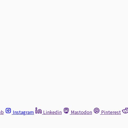
ub
Instagram
Linkedin
Mastodon
Pinterest