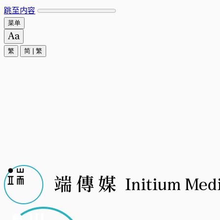
跳至内容
菜单
繁
简
|
繁