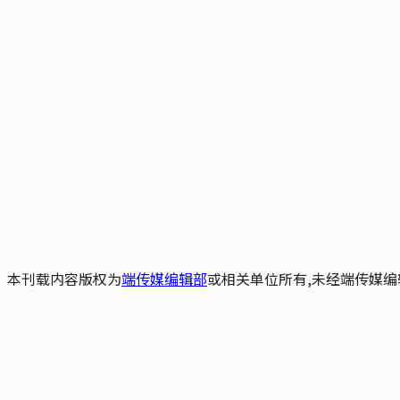
本刊载内容版权为
端传媒编辑部
或相关单位所有,未经端传媒编