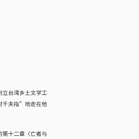
创立台湾乡土文学工
对千夫指”地走在他
的第十二章〈亡者与