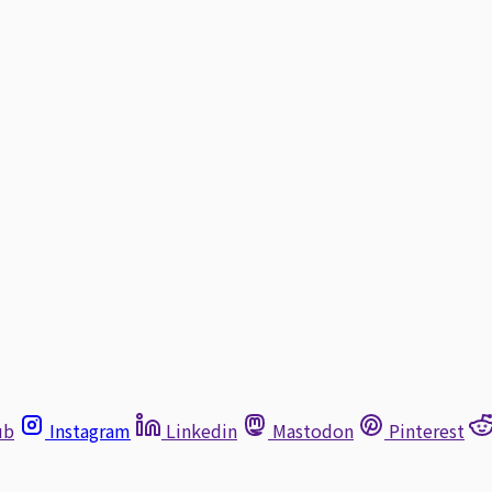
ub
Instagram
Linkedin
Mastodon
Pinterest