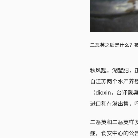
二恶英之后是什么？
秋风起，湖蟹肥，
自江苏两个水产养殖
（dioxin，台
进口和在港出售，
二恶英和二恶英样
症，食安中心的公