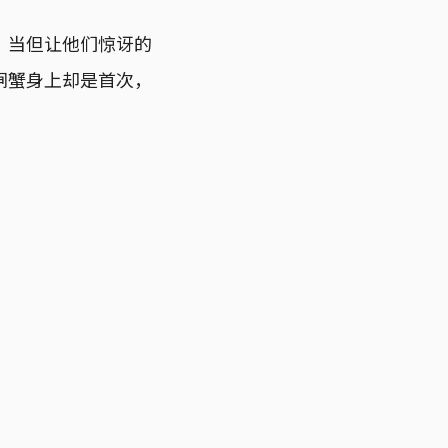
，当但让他们惊讶的
闸蟹身上却是首次，