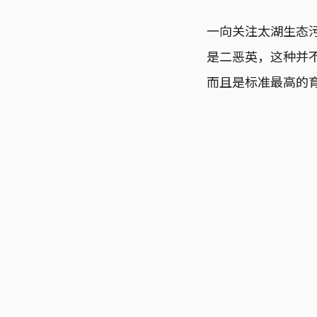
一向关注太湖生态
是二恶英，这种并
而且是标准最高的