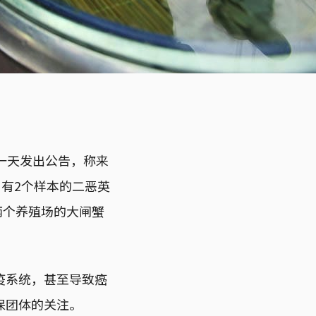
一天发出公告，称来
，有2个样本的二恶英
两个养殖场的大闸蟹
疫系统，甚至导致癌
保团体的关注。