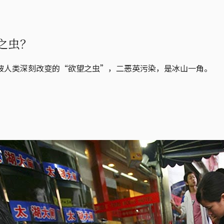
之虫？
被人类深刻改变的“欲望之虫”，二恶英污染，是冰山一角。