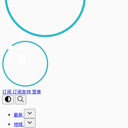
订阅
订阅支持
登录
最新
地域