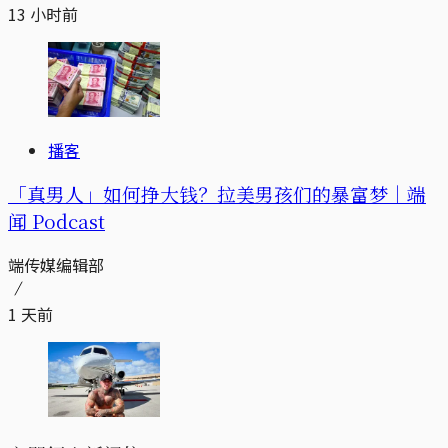
13 小时前
播客
「真男人」如何挣大钱？拉美男孩们的暴富梦｜端
闻 Podcast
端传媒编辑部
1 天前