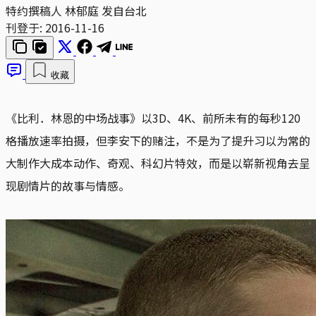
特约撰稿人 林郁庭 发自台北
刊登于:
2016-11-16
收藏
《比利．林恩的中场战事》以3D、4K、前所未有的每秒120
格播放速率拍摄，但李安下的赌注，不是为了提升习以为常的
大制作大成本动作、奇观、科幻片特效，而是以崭新视角去呈
现剧情片的故事与情感。