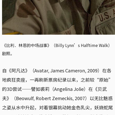
《比利．林恩的中场战事》（Billy Lynn’s Halftime Walk）
剧照。
自《阿凡达》（Avatar, James Cameron, 2009）在各
地疯狂卖座，一再刷新票房纪录以来，之前较“原始”
的3D尝试──譬如裘莉（Angelina Jolie）在《贝武
夫》（Beowulf, Robert Zemeckis, 2007）以无比魅惑
之姿从水中升起，对着银幕挑动她金色乳尖，妖娆蛇尾