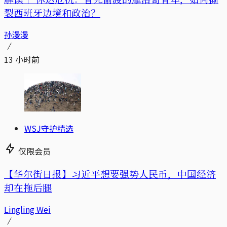
裂西班牙边境和政治？
孙漫漫
13 小时前
WSJ守护精选
仅限会员
【华尔街日报】习近平想要强势人民币，中国经济
却在拖后腿
Lingling Wei