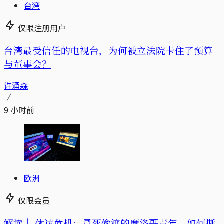
台湾
仅限注册用户
台湾最受信任的电视台，为何被立法院卡住了预算
与董事会？
许涌森
9 小时前
欧洲
仅限会员
解读｜
休达危机：冒死偷渡的摩洛哥青年，如何撕