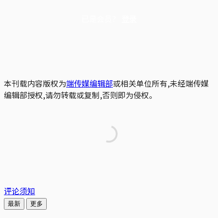
已是会员？
登录
本刊载内容版权为
端传媒编辑部
或相关单位所有,未经端传媒
编辑部授权,请勿转载或复制,否则即为侵权。
评论须知
最新
更多