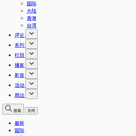
国际
大陆
香港
台湾
评论
系列
栏目
播客
影音
活动
周边
搜索
关闭
最新
国际