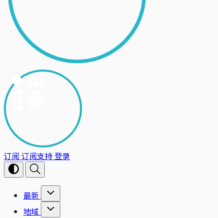
订阅
订阅支持
登录
最新
地域