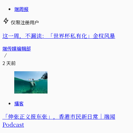
端周报
仅限注册用户
这一周，不漏读：「世界杯私有化」金权风暴
端传媒编辑部
2 天前
播客
「伸张正义报东张」，香港市民新日常｜端闻
Podcast