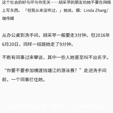
这个社会的好与坏与你无关——胡采苹的朋友劝她不要在网络
上写东西。 「但我从来没听过，」她说。
摄：Linda Zhang/
端传媒
从办公桌到洗手间，胡采苹一般要走3分钟。但2016年
6月20日，同样一段路她走了9分钟。
不断有同事过来攀谈，其中一些人她甚至叫不出名字。
“你要不要参加横渡钱塘江的游泳赛？”走进洗手间
前，一个同事拦住她。
端11周年限定优惠，1周1美元，让思考保持清爽