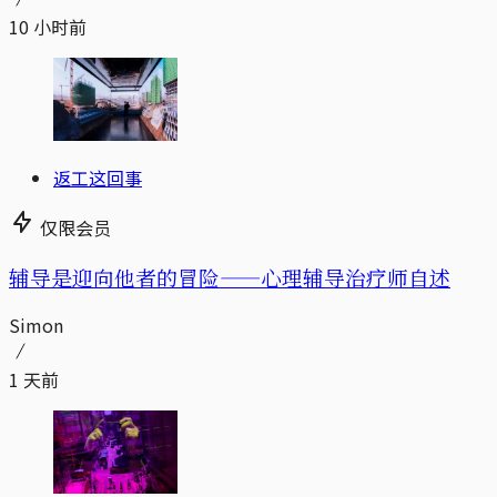
10 小时前
返工这回事
仅限会员
辅导是迎向他者的冒险——心理辅导治疗师自述
Simon
1 天前