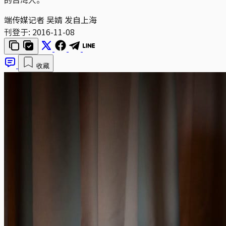
端传媒记者 吴婧 发自上海
刊登于:
2016-11-08
收藏