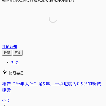
评论须知
最新
更多
社会
仅限会员
雄安“千年大计”第9年，一项进度为0.9%的新城
建设
小飞