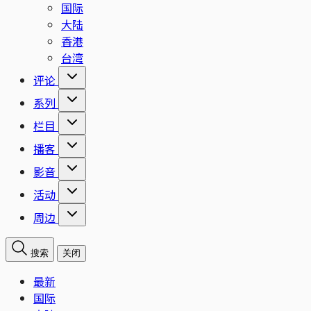
国际
大陆
香港
台湾
评论
系列
栏目
播客
影音
活动
周边
搜索
关闭
最新
国际