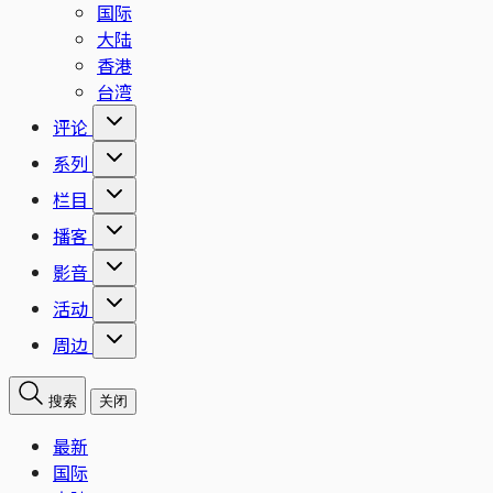
国际
大陆
香港
台湾
评论
系列
栏目
播客
影音
活动
周边
搜索
关闭
最新
国际