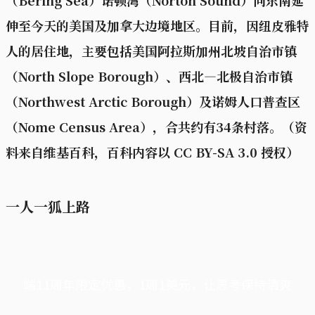
伸至今天的美国及加拿大边境地区。目前，因纽皮雅特
人的居住地，主要包括美国阿拉斯加州北坡自治市镇
（North Slope Borough）、西北—北极自治市镇
（Northwest Arctic Borough）及诺姆人口普查区
（Nome Census Area），合共约有34条村落。（资
料来自维基百科，百科内容以 CC BY-SA 3.0 授权）
一人一狐上路
端11周年限定优惠，1周1美元，让思考保持清爽