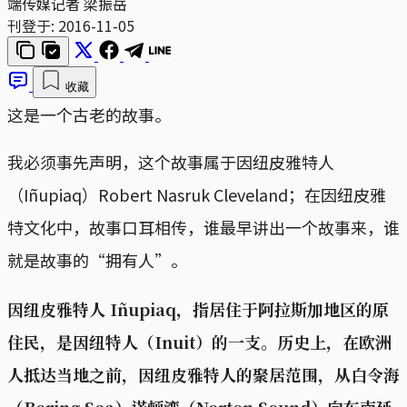
端传媒记者 梁振岳
刊登于:
2016-11-05
收藏
这是一个古老的故事。
我必须事先声明，这个故事属于因纽皮雅特人
（Iñupiaq）Robert Nasruk Cleveland；在因纽皮雅
特文化中，故事口耳相传，谁最早讲出一个故事来，谁
就是故事的“拥有人”。
因纽皮雅特人 Iñupiaq，指居住于阿拉斯加地区的原
住民，是因纽特人（Inuit）的一支。历史上，在欧洲
人抵达当地之前，因纽皮雅特人的聚居范围，从白令海
（Bering Sea）诺顿湾（Norton Sound）向东南延