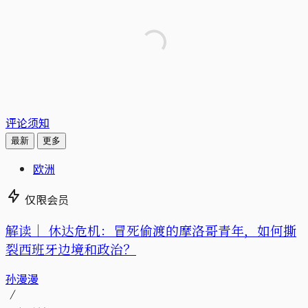
评论须知
最新
更多
欧洲
仅限会员
解读｜
休达危机：冒死偷渡的摩洛哥青年，如何撕
裂西班牙边境和政治？
孙漫漫