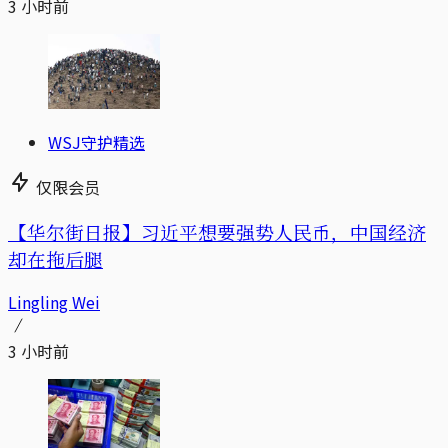
3 小时前
WSJ守护精选
仅限会员
【华尔街日报】习近平想要强势人民币，中国经济
却在拖后腿
Lingling Wei
3 小时前