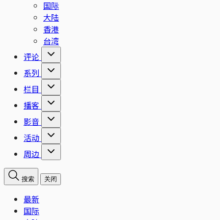
国际
大陆
香港
台湾
评论
系列
栏目
播客
影音
活动
周边
搜索
关闭
最新
国际