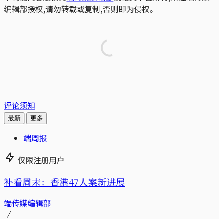
编辑部授权,请勿转载或复制,否则即为侵权。
评论须知
最新
更多
端周报
仅限注册用户
补看周末：香港47人案新进展
端传媒编辑部