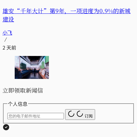
雄安“千年大计”第9年，一项进度为0.9%的新城
建设
小飞
2 天前
立即领取新闻信
个人信息
订阅