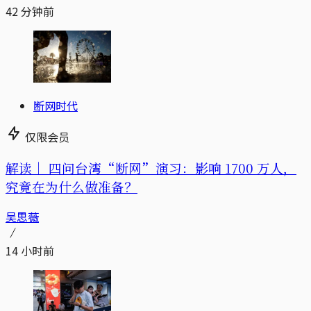
42 分钟前
断网时代
仅限会员
解读｜
四问台湾“断网”演习：影响 1700 万人，
究竟在为什么做准备？
吴思薇
14 小时前