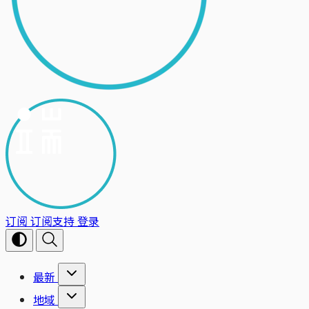
订阅
订阅支持
登录
最新
地域