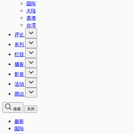
国际
大陆
香港
台湾
评论
系列
栏目
播客
影音
活动
周边
搜索
关闭
最新
国际