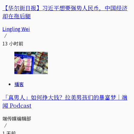
【华尔街日报】习近平想要强势人民币，中国经济
却在拖后腿
Lingling Wei
13 小时前
播客
「真男人」如何挣大钱？拉美男孩们的暴富梦｜端
闻 Podcast
端传媒编辑部
1 天前