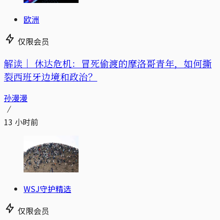
欧洲
仅限会员
解读｜
休达危机：冒死偷渡的摩洛哥青年，如何撕
裂西班牙边境和政治？
孙漫漫
13 小时前
WSJ守护精选
仅限会员