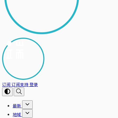
订阅
订阅支持
登录
最新
地域