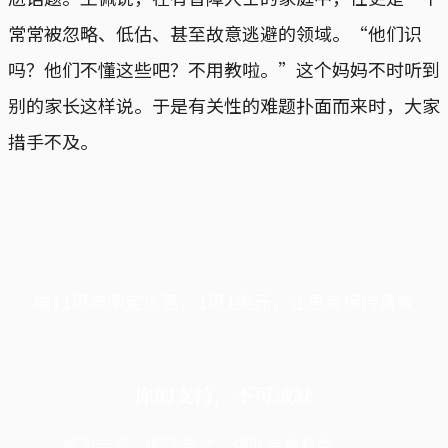
常常被忽略、低估、甚至故意逃避的领域。“他们识
吗？他们不懂这些吧？不用教啦。”这个妈妈不时听到
别的家长这样说。于是有关性的难题扑面而来时，大家
措手不及。
端11周年限定优惠，1周1美元，让思考保持清爽
你的支持，不可或缺
成为会员，阅读全文，领取专属权益