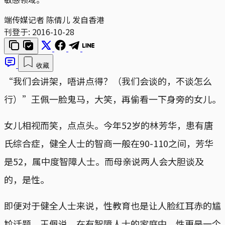
端传媒记者 陈倩儿 发自香港
刊登于:
2016-10-28
收藏
“我们会讲架，唔讲点得？（我们会谈的，不谈怎么
行）”王佩一脸鬼马，大笑，再偷看一下身旁的女儿。
女儿相视而笑，点点头。今年52岁的林芳华，患有唐
氏综合症，健全人士的智商一般在90-110之间，芳华
是52，属中度智障人士。而母亲说两人会大胆谈及
的，是性。
即便对于健全人士来说，性教育也是让人脸红耳赤的尴
尬话题。王佩说，在有智障人士的家庭中，性更是一个