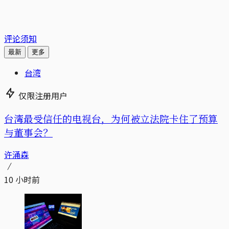
评论须知
最新
更多
台湾
仅限注册用户
台湾最受信任的电视台，为何被立法院卡住了预算
与董事会？
许涌森
10 小时前