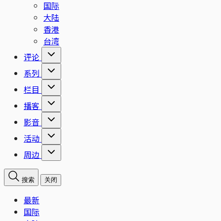
国际
大陆
香港
台湾
评论
系列
栏目
播客
影音
活动
周边
搜索
关闭
最新
国际