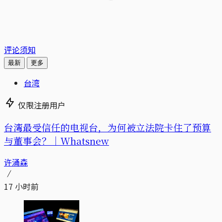
评论须知
最新
更多
台湾
仅限注册用户
台湾最受信任的电视台，为何被立法院卡住了预算
与董事会？｜Whatsnew
许涌森
17 小时前