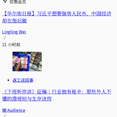
仅限会员
【华尔街日报】习近平想要强势人民币，中国经济
却在拖后腿
Lingling Wei
21 小时前
返工这回事
《下班听你讲》征稿｜行业独有秘辛：那些外人不
懂的潜规则与生存诀窍
端 Audience