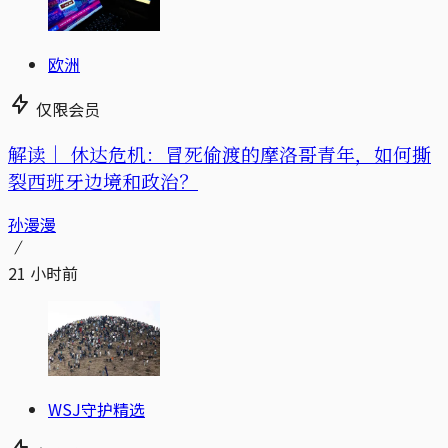
欧洲
仅限会员
解读｜
休达危机：冒死偷渡的摩洛哥青年，如何撕
裂西班牙边境和政治？
孙漫漫
21 小时前
WSJ守护精选