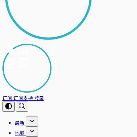
订阅
订阅支持
登录
最新
地域