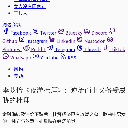
女人没有国家？
工具人
周边商城
Facebook
Twitter
Bluesky
Discord
Github
Instagram
Linkedin
Mastodon
Pinterest
Reddit
Telegram
Threads
Tiktok
Whatsapp
Youtube
RSS
风物
专题
李茏怡《夜游杜拜》：逆流而上又备受威
胁的杜拜
金融海啸及油价下跌后，杜拜经济已有放缓之象。歌曲中男女
的“独立与依赖”亦反映在经济前景 。