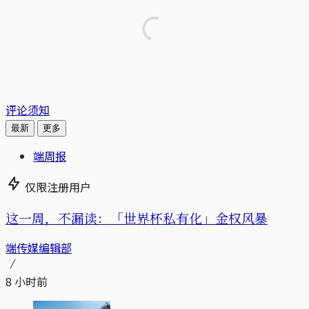
评论须知
最新
更多
端周报
仅限注册用户
这一周，不漏读：「世界杯私有化」金权风暴
端传媒编辑部
8 小时前