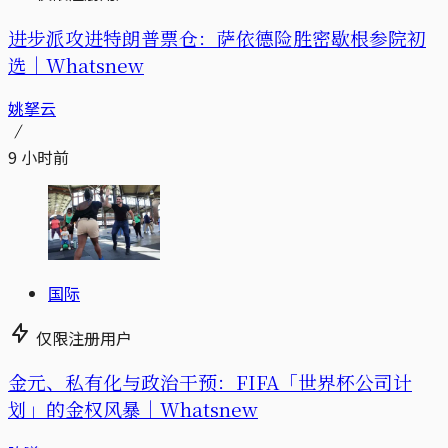
进步派攻进特朗普票仓：萨依德险胜密歇根参院初
选｜Whatsnew
姚拏云
9 小时前
国际
仅限注册用户
金元、私有化与政治干预：FIFA「世界杯公司计
划」的金权风暴｜Whatsnew