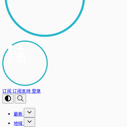
订阅
订阅支持
登录
最新
地域