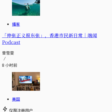
播客
「伸张正义报东张」，香港市民新日常｜端闻
Podcast
曾雪雯
8 小时前
美国
仅限注册用户