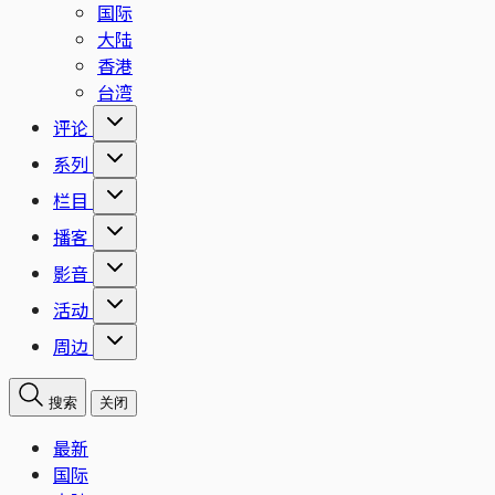
国际
大陆
香港
台湾
评论
系列
栏目
播客
影音
活动
周边
搜索
关闭
最新
国际