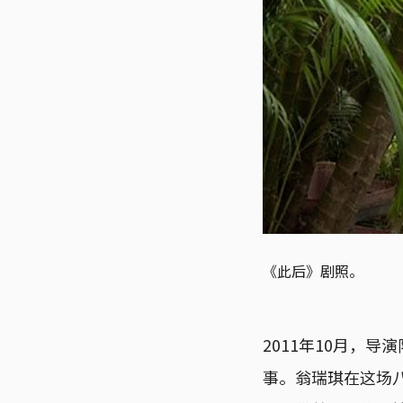
《此后》剧照。
2011年10月，
事。翁瑞琪在这场八