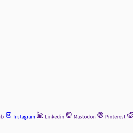
ub
Instagram
Linkedin
Mastodon
Pinterest