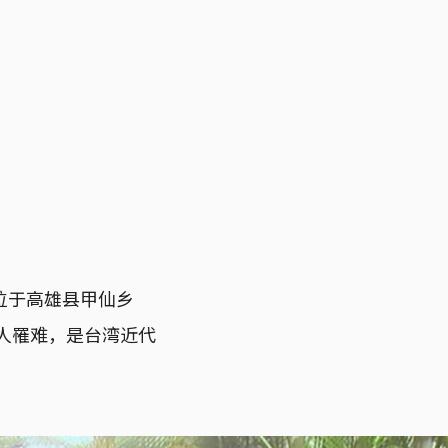
。位于高雄县甲仙乡
2人罹难，是台湾近代