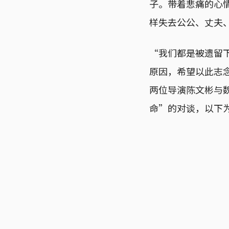
子。带着悲痛的心
样失去公公、丈夫
“我们都是被遗留
原因，希望以此志念
两位导演陈文彬与
命”的对谈，以下