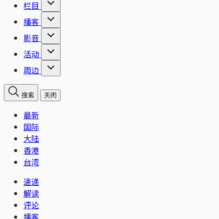
栏目
播客
影音
活动
周边
搜索
关闭
最新
国际
大陆
香港
台湾
速递
解读
评论
播客