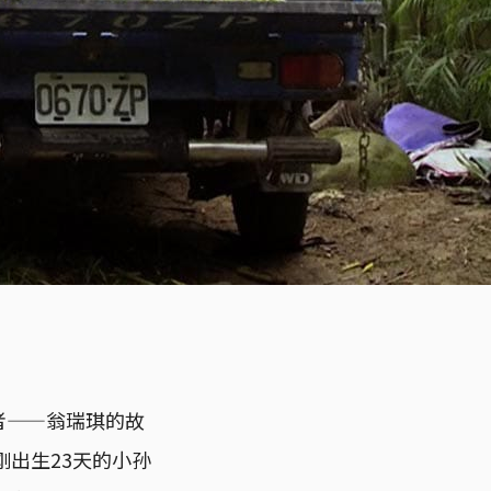
者——翁瑞琪的故
出生23天的小孙