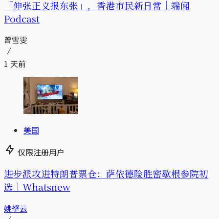
「伸张正义报东张」，香港市民新日常｜端闻
Podcast
曾雪雯
1 天前
美国
仅限注册用户
进步派攻进特朗普票仓：萨依德险胜密歇根参院初
选｜Whatsnew
姚拏云