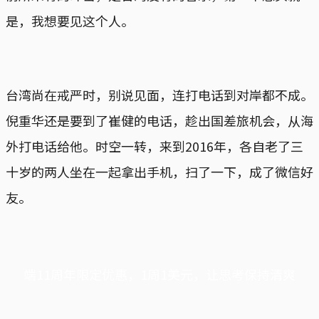
是，我想要见这个人。
台湾尚在戒严时，别说见面，连打电话到对岸都不成。
倪重华还是要到了崔健的电话，趁出国差旅机会，从海
外打电话给他。时空一转，来到2016年，各自老了三
十岁的两人坐在一起拿出手机，扫了一下，成了微信好
友。
端11周年限定优惠，1周1美元，让思考保持清爽