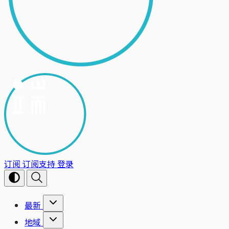
订阅
订阅支持
登录
最新
地域