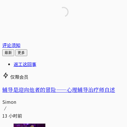
评论须知
最新
更多
返工这回事
仅限会员
辅导是迎向他者的冒险——心理辅导治疗师自述
Simon
13 小时前