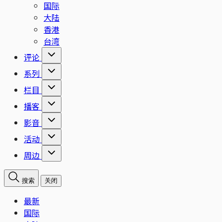
国际
大陆
香港
台湾
评论
系列
栏目
播客
影音
活动
周边
搜索
关闭
最新
国际