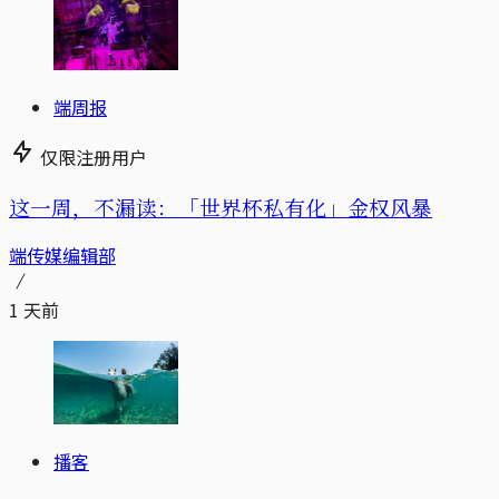
端周报
仅限注册用户
这一周，不漏读：「世界杯私有化」金权风暴
端传媒编辑部
1 天前
播客