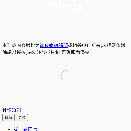
已是会员？
登录
本刊载内容版权为
端传媒编辑部
或相关单位所有,未经端传媒
编辑部授权,请勿转载或复制,否则即为侵权。
评论须知
最新
更多
返工这回事