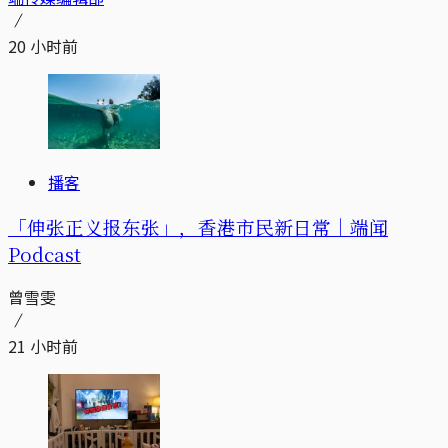
20 小时前
播客
「伸张正义报东张」，香港市民新日常｜端闻
Podcast
曾雪雯
21 小时前