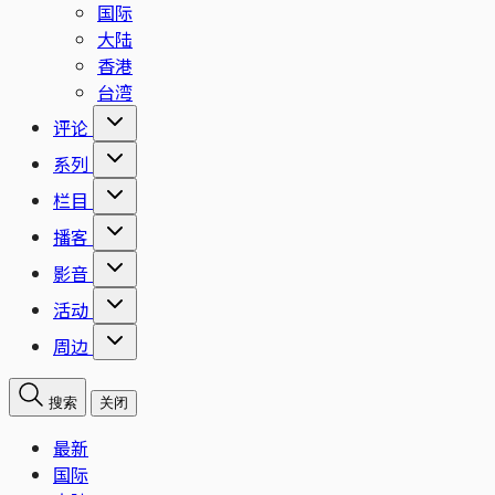
国际
大陆
香港
台湾
评论
系列
栏目
播客
影音
活动
周边
搜索
关闭
最新
国际