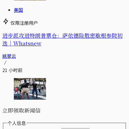
美国
仅限注册用户
进步派攻进特朗普票仓：萨依德险胜密歇根参院初
选｜Whatsnew
姚拏云
21 小时前
立即领取新闻信
个人信息