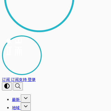
订阅
订阅支持
登录
最新
地域