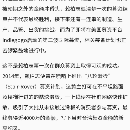
被预期之外的金额冲昏头，赖柏志很清楚一次的募资结
束并不代表最终胜利，接下来还有一连串的制造、生
产、品管、出货的挑战，而为了即将在美国募资平台
Indiegogo启动的第二波国际募资，相关筹备计划也正
密锣紧鼓地进行中。
这不是赖柏志第一次在群众募资上取得可观的成功。
2014年，赖柏志便曾在啧啧上推出“八轮滑板”
（Stair-Rover）募资计划，这款主打可在不平坦路面
及楼梯行进的的酷炫滑板，一上线便在社群网络快速扩
散，吸引了大批从未接触过滑板的消费者参与募资，最
终募得近4000万的金额，写下当时台湾集资金额的新
高纪录。