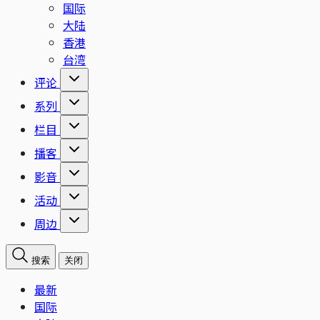
国际
大陆
香港
台湾
评论
系列
栏目
播客
影音
活动
周边
搜索
关闭
最新
国际