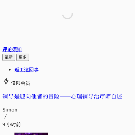
评论须知
最新
更多
返工这回事
仅限会员
辅导是迎向他者的冒险——心理辅导治疗师自述
Simon
9 小时前