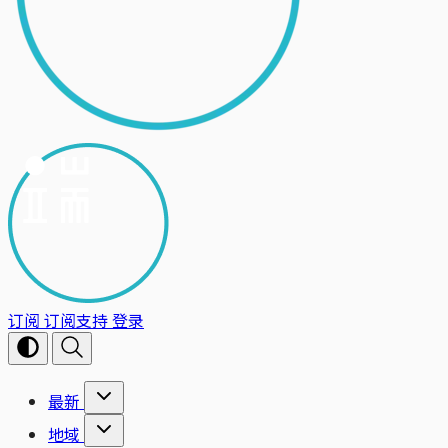
订阅
订阅支持
登录
最新
地域