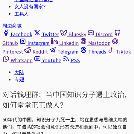
女人没有国家？
工具人
周边商城
Facebook
Twitter
Bluesky
Discord
Github
Instagram
Linkedin
Mastodon
Pinterest
Reddit
Telegram
Threads
Tiktok
Whatsapp
Youtube
RSS
大陆
专题
对话钱理群：当中国知识分子遇上政治，
如何堂堂正正做人？
50年代的中国，知识分子九死一生，站在思想与思维尖端的
他们，在浩荡的社会和意识形态改造和悲剧中，何以独立自
由，何以自处处世？