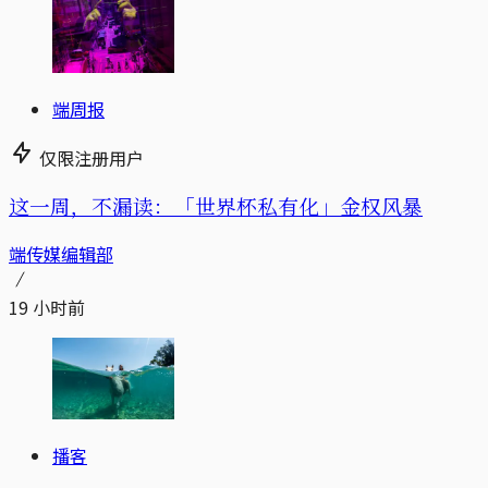
端周报
仅限注册用户
这一周，不漏读：「世界杯私有化」金权风暴
端传媒编辑部
19 小时前
播客