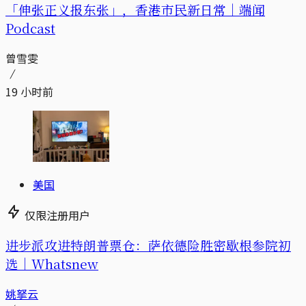
「伸张正义报东张」，香港市民新日常｜端闻
Podcast
曾雪雯
19 小时前
美国
仅限注册用户
进步派攻进特朗普票仓：萨依德险胜密歇根参院初
选｜Whatsnew
姚拏云