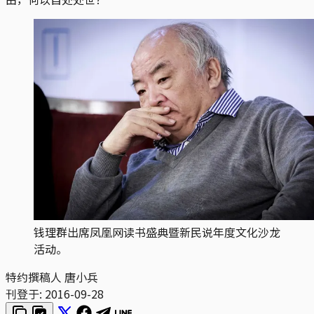
钱理群出席凤凰网读书盛典暨新民说年度文化沙龙
活动。
特约撰稿人 唐小兵
刊登于:
2016-09-28