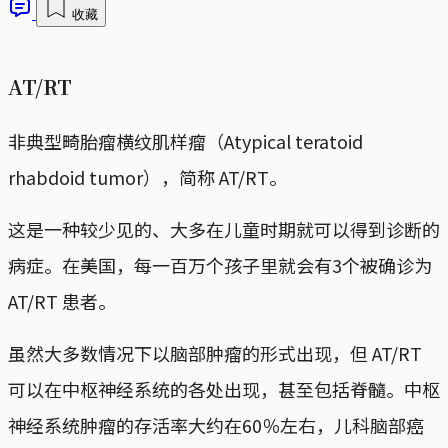
收藏
AT/RT
非典型畸胎瘤横纹肌样瘤（Atypical teratoid
rhabdoid tumor），简称 AT/RT。
这是一种较少见的、大多在儿童时期就可以得到诊断的
病症。在美国，每一百万个孩子里就会有3个被确诊为
AT/RT 患者。
虽然大多数情况下以脑部肿瘤的形式出现，但 AT/RT
可以在中枢神经系统的各处出现，甚至包括脊髓。中枢
神经系统肿瘤的存活率大约在60％左右，儿科脑部癌