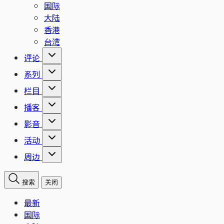
国际
大陆
香港
台湾
评论
系列
栏目
播客
影音
活动
周边
搜索
关闭
最新
国际