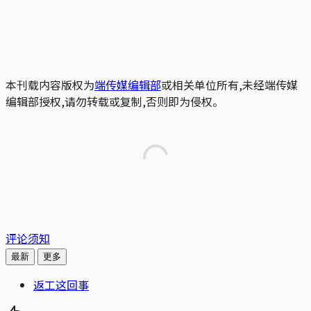
本刊载内容版权为
端传媒编辑部
或相关单位所有,未经端传媒
编辑部授权,请勿转载或复制,否则即为侵权。
评论须知
最新
更多
返工这回事