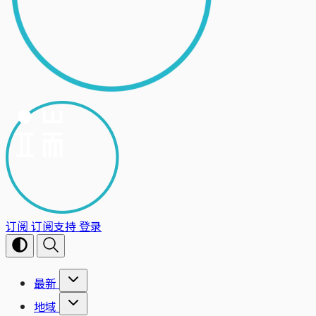
订阅
订阅支持
登录
最新
地域