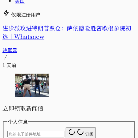
美国
仅限注册用户
进步派攻进特朗普票仓：萨依德险胜密歇根参院初
选｜Whatsnew
姚拏云
1 天前
立即领取新闻信
个人信息
订阅