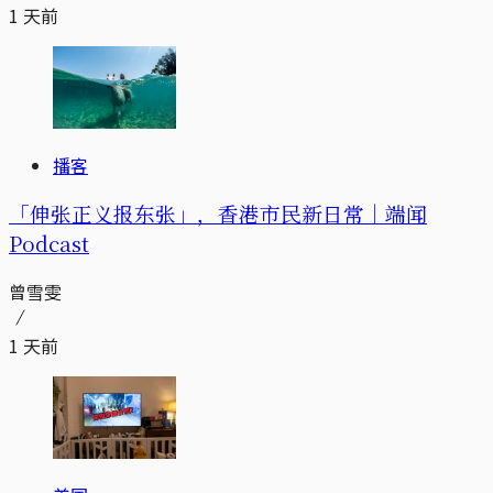
1 天前
播客
「伸张正义报东张」，香港市民新日常｜端闻
Podcast
曾雪雯
1 天前