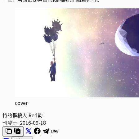
cover
特约撰稿人 Red韵
刊登于:
2016-09-18