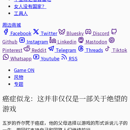
女人没有国家？
工具人
周边商城
Facebook
Twitter
Bluesky
Discord
Github
Instagram
Linkedin
Mastodon
Pinterest
Reddit
Telegram
Threads
Tiktok
Whatsapp
Youtube
RSS
Game ON
风物
专题
癌症似龙：这并非仅仅是一部关于绝望的
游戏
五岁的乔尔死于癌症，他的父母选择以游戏的形式诉说儿子的
一生，用回忆支持自己和同路人们继续前行。