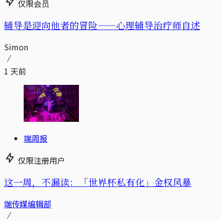
仅限会员
辅导是迎向他者的冒险——心理辅导治疗师自述
Simon
1 天前
端周报
仅限注册用户
这一周，不漏读：「世界杯私有化」金权风暴
端传媒编辑部