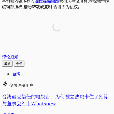
本刊载内容版权为
端传媒编辑部
或相关单位所有,未经端传媒
编辑部授权,请勿转载或复制,否则即为侵权。
评论须知
最新
更多
台湾
仅限注册用户
台湾最受信任的电视台，为何被立法院卡住了预算
与董事会？｜Whatsnew