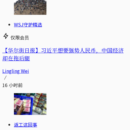
WSJ守护精选
仅限会员
【华尔街日报】习近平想要强势人民币，中国经济
却在拖后腿
Lingling Wei
16 小时前
返工这回事