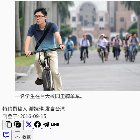
一名学生在台大校园里骑单车。
特约撰稿人 游婉琪 发自台湾
刊登于:
2016-09-15
收藏