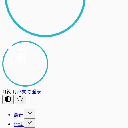
订阅
订阅支持
登录
最新
地域