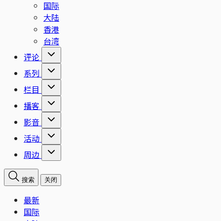
国际
大陆
香港
台湾
评论
系列
栏目
播客
影音
活动
周边
搜索
关闭
最新
国际