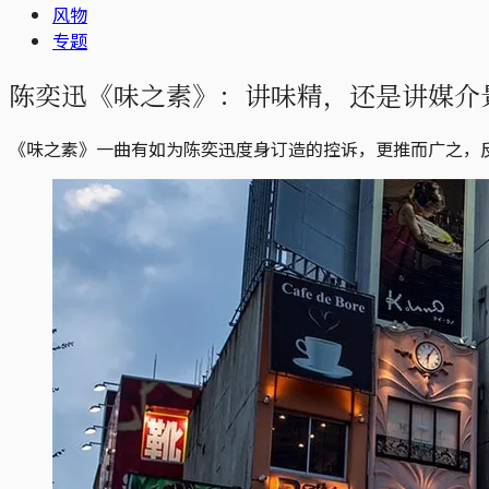
风物
专题
陈奕迅《味之素》：讲味精，还是讲媒介
《味之素》一曲有如为陈奕迅度身订造的控诉，更推而广之，