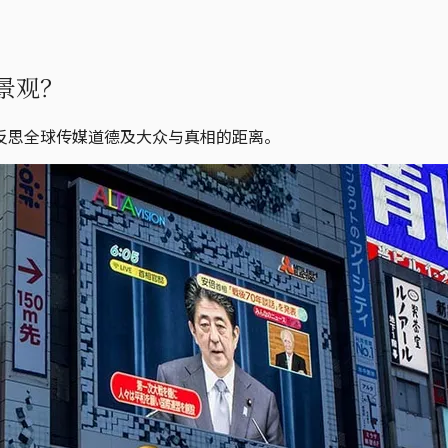
景观？
反思全球传媒道德及大众与真相的距离。