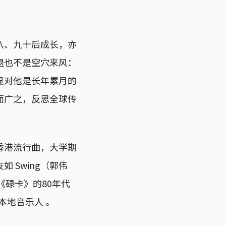
八、九十后成长，亦
退也不是空穴来风：
显对他是长年累月的
而广之，反思全球传
香港流行曲，大学期
Swing（郭伟
《碌卡》的80年代
本地音乐人 。