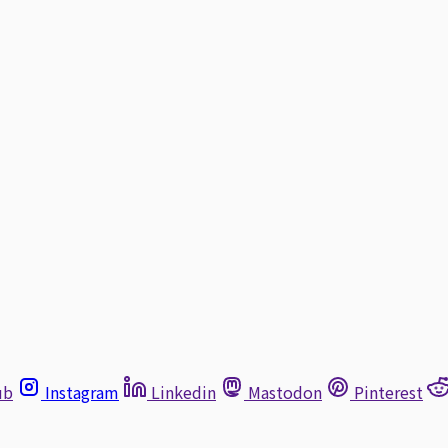
ub
Instagram
Linkedin
Mastodon
Pinterest