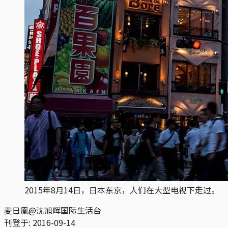
2015年8月14日，日本东京，人们在大型电视下走过。
麦日凰@沈旭晖国际生活台
刊登于:
2016-09-14