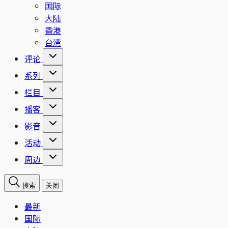
国际
大陆
香港
台湾
评论
系列
栏目
播客
影音
活动
周边
搜索
关闭
最新
国际