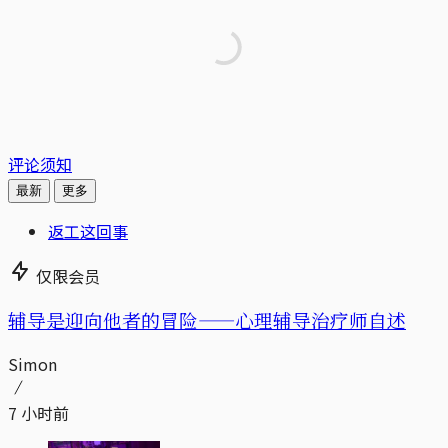
评论须知
最新
更多
返工这回事
仅限会员
辅导是迎向他者的冒险——心理辅导治疗师自述
Simon
7 小时前