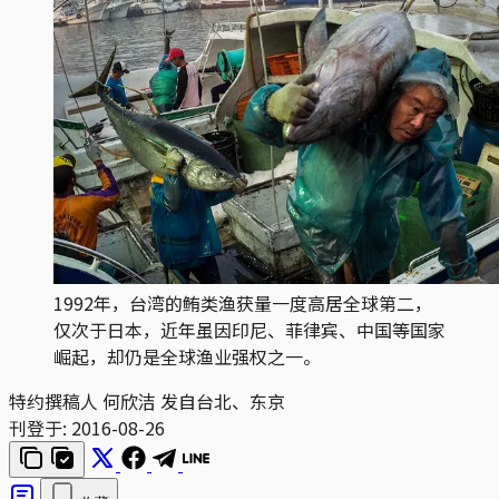
1992年，台湾的鲔类渔获量一度高居全球第二，
仅次于日本，近年虽因印尼、菲律宾、中国等国家
崛起，却仍是全球渔业强权之一。
特约撰稿人 何欣洁 发自台北、东京
刊登于:
2016-08-26