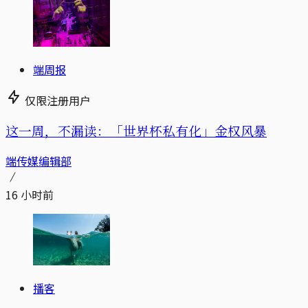
端周报
仅限注册用户
这一周，不漏读：「世界杯私有化」金权风暴
端传媒编辑部
16 小时前
播客