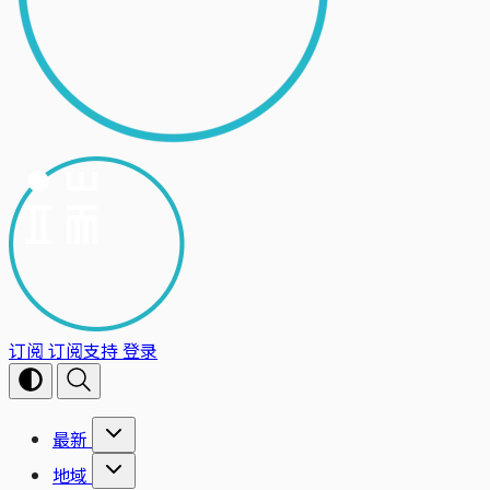
订阅
订阅支持
登录
最新
地域