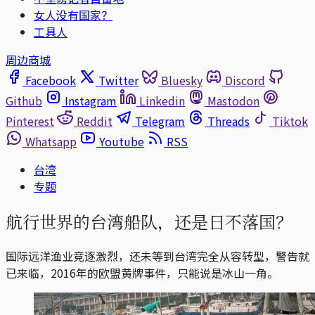
女人没有国家？
工具人
周边商城
Facebook
Twitter
Bluesky
Discord
Github
Instagram
Linkedin
Mastodon
Pinterest
Reddit
Telegram
Threads
Tiktok
Whatsapp
Youtube
RSS
台湾
专题
航行世界的台湾船队，还是日不落国？
国际远洋渔业竞逐激烈，还未等到台湾完全从容转型，警告就
已来临，2016年的欧盟黄牌事件，只能说是冰山一角。