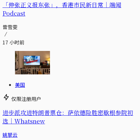
「伸张正义报东张」，香港市民新日常｜端闻
Podcast
曾雪雯
17 小时前
美国
仅限注册用户
进步派攻进特朗普票仓：萨依德险胜密歇根参院初
选｜Whatsnew
姚拏云