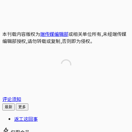
本刊载内容版权为
端传媒编辑部
或相关单位所有,未经端传媒
编辑部授权,请勿转载或复制,否则即为侵权。
评论须知
最新
更多
返工这回事
仅限会员