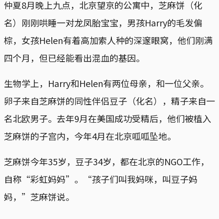
仲夏8月晚上九点，北京望京的公寓中，芝麻饼（化
名）刚刚哄睡一对龙凤胎宝宝，男孩Harry的毛发偏
棕，女孩Helen有着高加索人种的深邃眼窝，他们刚满
四个月，但已经能看出混血的基因。
生物学上，Harry和Helen有两位母亲，和一位父亲。
卵子来自芝麻饼的同性伴侣豆子（化名），精子来自一
名北欧男子。去年9月在美国成功受精后，他们被植入
芝麻饼的子宫内，今年4月在北京呱呱坠地。
芝麻饼今年35岁，豆子34岁，都在北京的NGO工作，
自称“彩虹妈妈”。“孩子们叫我妈咪，叫豆子妈
妈，”芝麻饼说。