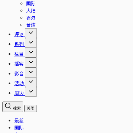
国际
大陆
香港
台湾
评论
系列
栏目
播客
影音
活动
周边
搜索
关闭
最新
国际