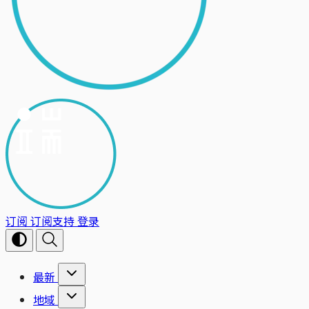
订阅
订阅支持
登录
最新
地域