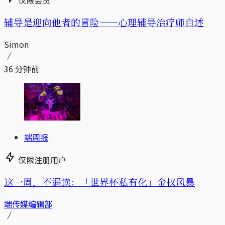
辅导是迎向他者的冒险——心理辅导治疗师自述
Simon
36 分钟前
端周报
仅限注册用户
这一周，不漏读：「世界杯私有化」金权风暴
端传媒编辑部