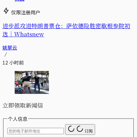
仅限注册用户
进步派攻进特朗普票仓：萨依德险胜密歇根参院初
选｜Whatsnew
姚拏云
12 小时前
立即领取新闻信
个人信息
订阅