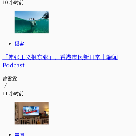
10 小时前
播客
「伸张正义报东张」，香港市民新日常｜端闻
Podcast
曾雪雯
11 小时前
美国