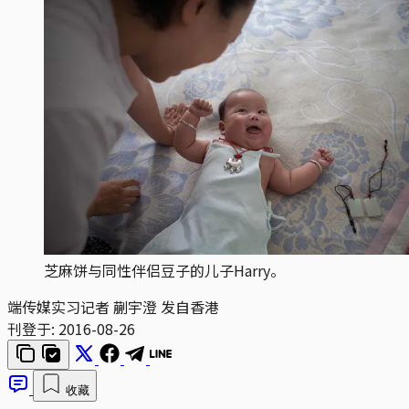
芝麻饼与同性伴侣豆子的儿子Harry。
端传媒实习记者 蒯宇澄 发自香港
刊登于:
2016-08-26
收藏