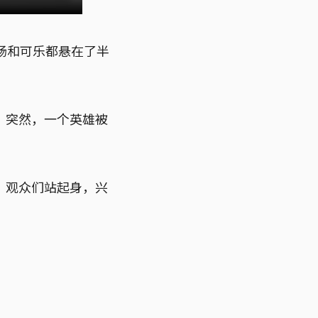
肠和可乐都悬在了半
。突然，一个英雄被
。观众们站起身，兴