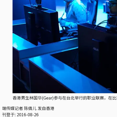
香港男生林国华(Gear)参与在台北举行的职业联赛，在
端传媒记者 陈倩儿 发自香港
刊登于:
2016-08-26