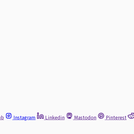
ub
Instagram
Linkedin
Mastodon
Pinterest