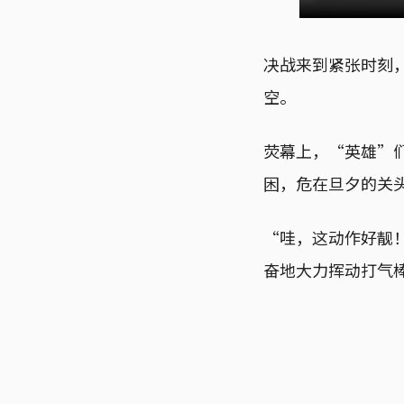
决战来到紧张时刻
空。
荧幕上，“英雄”
困，危在旦夕的关
“哇，这动作好靓
奋地大力挥动打气