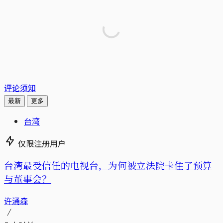
评论须知
最新
更多
台湾
仅限注册用户
台湾最受信任的电视台，为何被立法院卡住了预算
与董事会？
许涌森