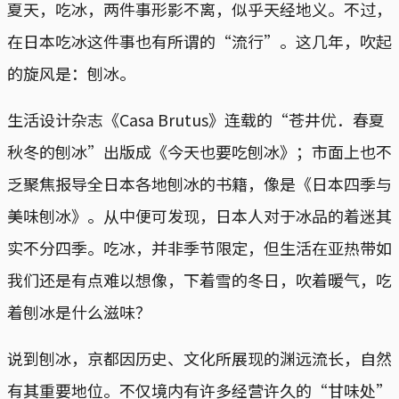
夏天，吃冰，两件事形影不离，似乎天经地义。不过，
在日本吃冰这件事也有所谓的“流行”。这几年，吹起
的旋风是：刨冰。
生活设计杂志《Casa Brutus》连载的“苍井优．春夏
秋冬的刨冰”出版成《今天也要吃刨冰》；市面上也不
乏聚焦报导全日本各地刨冰的书籍，像是《日本四季与
美味刨冰》。从中便可发现，日本人对于冰品的着迷其
实不分四季。吃冰，并非季节限定，但生活在亚热带如
我们还是有点难以想像，下着雪的冬日，吹着暖气，吃
着刨冰是什么滋味？
说到刨冰，京都因历史、文化所展现的渊远流长，自然
有其重要地位。不仅境内有许多经营许久的“甘味处”