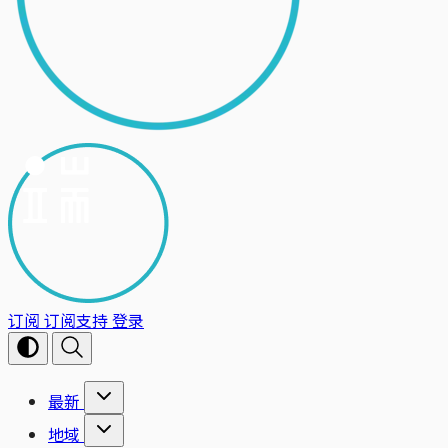
订阅
订阅支持
登录
最新
地域