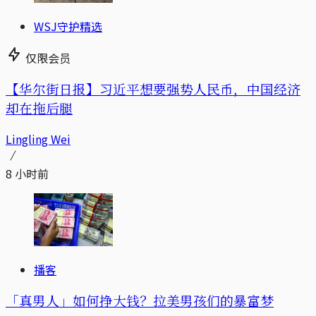
WSJ守护精选
仅限会员
【华尔街日报】习近平想要强势人民币，中国经济
却在拖后腿
Lingling Wei
8 小时前
播客
「真男人」如何挣大钱？拉美男孩们的暴富梦