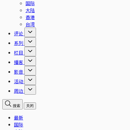
国际
大陆
香港
台湾
评论
系列
栏目
播客
影音
活动
周边
搜索
关闭
最新
国际