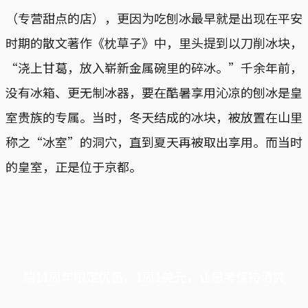
（专营甜点的店），更因为吃刨冰最早就是出现在平安
时期的散文著作《枕草子》中，里头提到以刀削冰块，
“浇上甘葛，放入崭新金属碗里的碎冰。”千余年前，
没有冰箱、更无制冰器，要在酷暑享用沁凉的刨冰是皇
室贵族的专属。当时，冬天结成的冰块，被放置在山里
称之“冰室”的洞穴，直到夏天再被取出享用。而当时
的皇室，正是位于京都。
端11周年限定优惠，1周1美元，让思考保持清爽