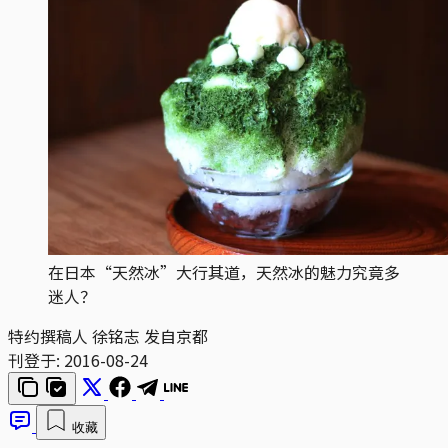
在日本“天然冰”大行其道，天然冰的魅力究竟多
迷人？
特约撰稿人 徐铭志 发自京都
刊登于:
2016-08-24
收藏