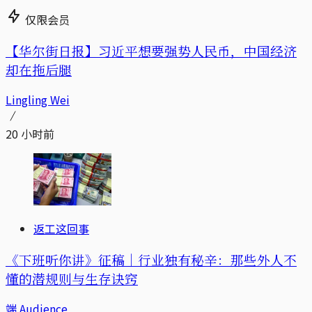
仅限会员
【华尔街日报】习近平想要强势人民币，中国经济
却在拖后腿
Lingling Wei
20 小时前
返工这回事
《下班听你讲》征稿｜行业独有秘辛：那些外人不
懂的潜规则与生存诀窍
端 Audience