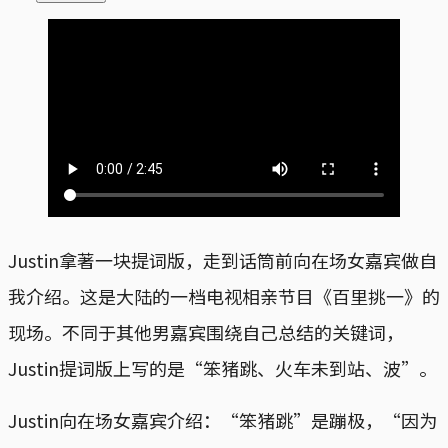
Justin拿著一块提词版，走到话筒前向在场女嘉宾做自
我介绍。这是大陆的一档电视相亲节目《百里挑一》的
现场。不同于其他男嘉宾围绕自己总结的关键词，
Justin提词版上写的是“笨猪跳、火车未到站、波”。
Justin向在场女嘉宾介绍：“笨猪跳”是蹦极，“因为