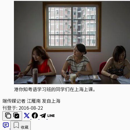
港你知粤语学习班的同学们在上海上课。
端传媒记者 江雁南 发自上海
刊登于:
2016-08-22
收藏