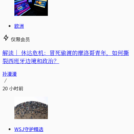
欧洲
仅限会员
解读｜
休达危机：冒死偷渡的摩洛哥青年，如何撕
裂西班牙边境和政治？
孙漫漫
20 小时前
WSJ守护精选