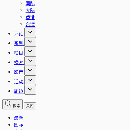
国际
大陆
香港
台湾
评论
系列
栏目
播客
影音
活动
周边
搜索
关闭
最新
国际