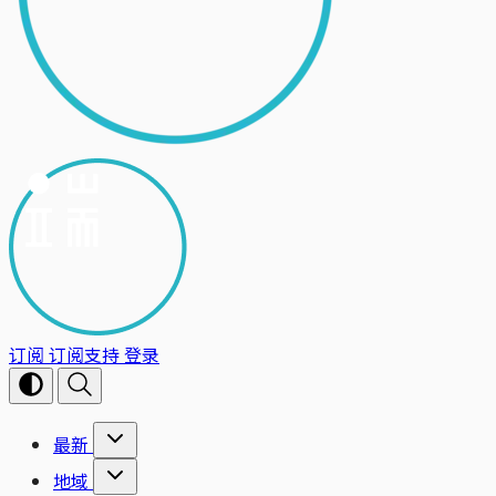
订阅
订阅支持
登录
最新
地域