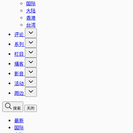
国际
大陆
香港
台湾
评论
系列
栏目
播客
影音
活动
周边
搜索
关闭
最新
国际