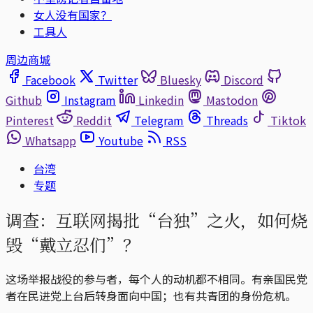
女人没有国家？
工具人
周边商城
Facebook
Twitter
Bluesky
Discord
Github
Instagram
Linkedin
Mastodon
Pinterest
Reddit
Telegram
Threads
Tiktok
Whatsapp
Youtube
RSS
台湾
专题
调查：互联网揭批“台独”之火，如何烧
毁“戴立忍们”？
这场举报战役的参与者，每个人的动机都不相同。有亲国民党
者在民进党上台后转身面向中国；也有共青团的身份危机。