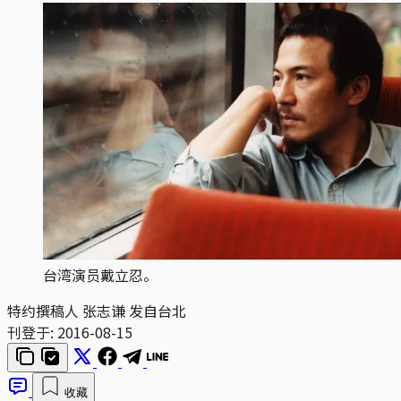
台湾演员戴立忍。
特约撰稿人 张志谦 发自台北
刊登于:
2016-08-15
收藏