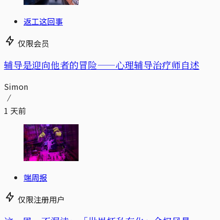
返工这回事
仅限会员
辅导是迎向他者的冒险——心理辅导治疗师自述
Simon
1 天前
端周报
仅限注册用户