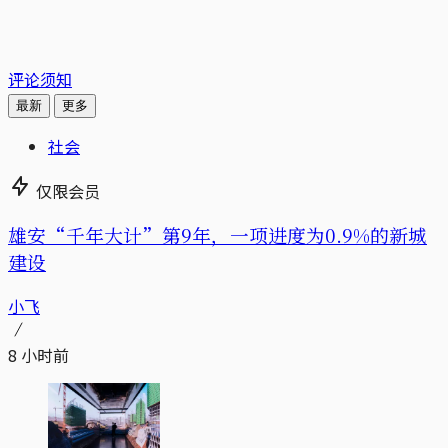
评论须知
最新
更多
社会
仅限会员
雄安“千年大计”第9年，一项进度为0.9%的新城
建设
小飞
8 小时前