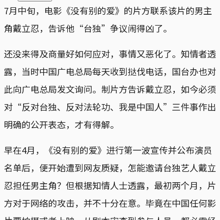
7月中旬，电影《没有别的爱》的片方联系该片的男主
角戴立忍，告诉他“台独”争议闹得凶了。
还没来得及商量好如何应对，事情又恶化了。知情者透
露，当时中国广电总局每天收到挞伐电话，国台办也对
此向广电总局发文询问。制片方告诉戴立忍，如今必须
对“反对台独、反对法轮功、我是中国人”三件事作出
明确的公开表态，才有得解。
早在4月，《没有别的爱》进行第一波宣传并公布演员
名单后，便开始遭到网友质疑，怎能邀请台独艺人戴立
忍担任男主角？但根据知情人士透露，最初两个月，片
方对于网络的攻击，并不十分在意。毕竟在中国任何影