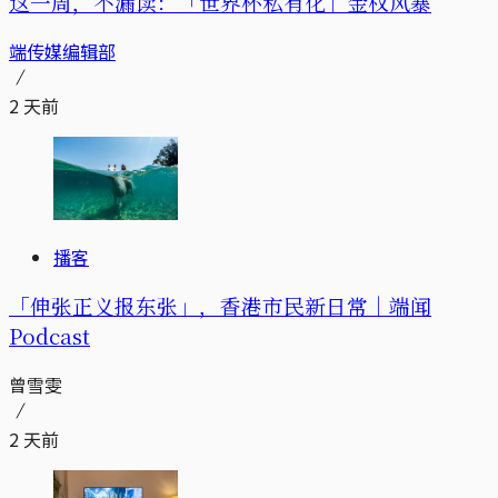
这一周，不漏读：「世界杯私有化」金权风暴
端传媒编辑部
2 天前
播客
「伸张正义报东张」，香港市民新日常｜端闻
Podcast
曾雪雯
2 天前