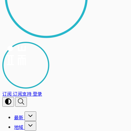
订阅
订阅支持
登录
最新
地域