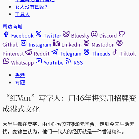
女人没有国家？
工具人
周边商城
Facebook
Twitter
Bluesky
Discord
Github
Instagram
Linkedin
Mastodon
Pinterest
Reddit
Telegram
Threads
Tiktok
Whatsapp
Youtube
RSS
香港
专题
“红Van”写字人：用46年将实用招牌变
成港式文化
大半生都在卖字，由小时候交不起8元学费，走到今天生活无
忧，麦锦生认为，他们一代人的经历就是一种香港精神。