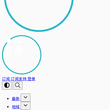
订阅
订阅支持
登录
最新
地域