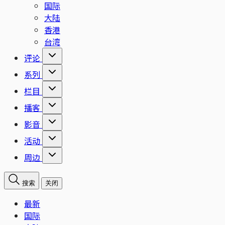
国际
大陆
香港
台湾
评论
系列
栏目
播客
影音
活动
周边
搜索
关闭
最新
国际