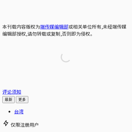
本刊载内容版权为
端传媒编辑部
或相关单位所有,未经端传媒
编辑部授权,请勿转载或复制,否则即为侵权。
评论须知
最新
更多
台湾
仅限注册用户