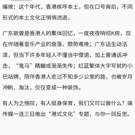
编按：这个年代，香港疾呼本土，但在口号背后，不同
形式的本土文化正悄悄流逝。
广东歌曾是香港人的集体回忆，一度夜夜响彻K房，现
在伴随著音乐产业的衰落，颓势难挽；广东话生动活
泼，但当下许多年轻人不懂当中俚语，加上普通话冲
击，“鬼马”精髓或渐渐失传；红蓝繁体大字写就的小
巴站牌，陪伴香港人走过不知多少公里的路，也被岁月
冲刷、淘汰，仅仅变成一种装饰。
有人为之惋叹，有人挺身保育，我们又可以做什么？端
传媒一连三日推出“港式文化”专题，与你一同反思。