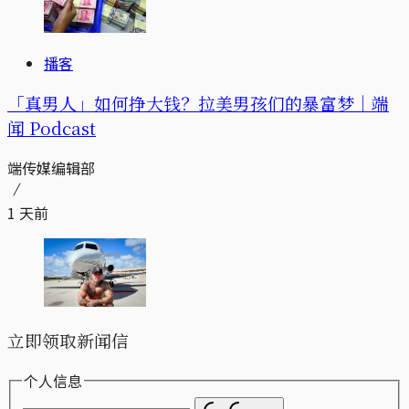
播客
「真男人」如何挣大钱？拉美男孩们的暴富梦｜端
闻 Podcast
端传媒编辑部
1 天前
立即领取新闻信
个人信息