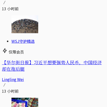
13 小时前
WSJ守护精选
仅限会员
【华尔街日报】习近平想要强势人民币，中国经济
却在拖后腿
Lingling Wei
13 小时前